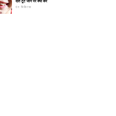
दांत टूट जाने पर क्या करें
दंत चिकित्सा