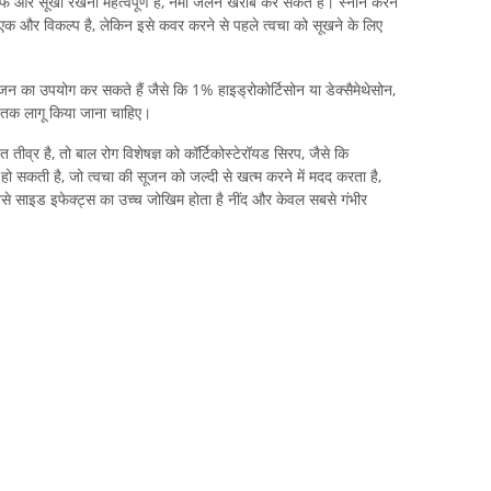
ो साफ और सूखा रखना महत्वपूर्ण है, नमी जलन खराब कर सकते हैं। स्नान करने
 एक और विकल्प है, लेकिन इसे कवर करने से पहले त्वचा को सूखने के लिए
जन का उपयोग कर सकते हैं जैसे कि 1% हाइड्रोकोर्टिसोन या डेक्सैमेथेसोन,
ं तक लागू किया जाना चाहिए।
 तीव्र है, तो बाल रोग विशेषज्ञ को कॉर्टिकोस्टेरॉयड सिरप, जैसे कि
ो सकती है, जो त्वचा की सूजन को जल्दी से खत्म करने में मदद करता है,
े साइड इफेक्ट्स का उच्च जोखिम होता है नींद और केवल सबसे गंभीर