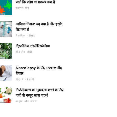
जानें कि फ्लेम का मतलब क्या है
श्वसन रोग
आण्विक निदान: यह क्या है और इसके
लिए क्या है
नैदानिक ​​परीक्षाएं
ग्रिफोनिया सरलीसिफोलिया
औषधीय पौधों
Narcolepsy के लिए उपचार: नींद
विकार
नींद में परेशानी
निर्जलीकरण का मुकाबला करने के लिए
पानी से भरपूर खाद्य पदार्थ
आहार और पोषण