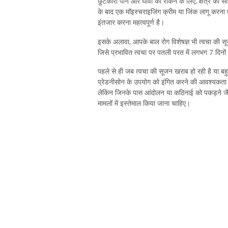
छुटकारा पाने और घावों को रोकने के लिए, क्षेत्र क
के बाद एक मॉइस्चराइजिंग क्रीम या जिंक लागू करना
इंतजार करना महत्वपूर्ण है।
इसके अलावा, आपके बाल रोग विशेषज्ञ भी त्वचा की सू
जिसे प्रभावित त्वचा पर पतली परत में लगभग 7 दिनो
पहले से ही जब त्वचा की सूजन खराब हो रही है या बहुत
प्रेडनीसोन के उपयोग को इंगित करने की आवश्यकता ह
लेकिन जिनके पास आंदोलन या कठिनाई को पकड़ने जैस
मामलों में इस्तेमाल किया जाना चाहिए।