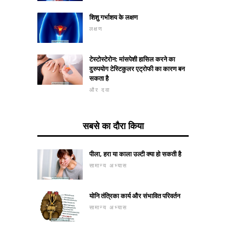
शिशु गर्भाशय के लक्षण
लक्षण
टेस्टोस्टेरोन: मांसपेशी हासिल करने का
दुरुपयोग टेस्टिकुलर एट्रोफी का कारण बन
सकता है
और दवा
सबसे का दौरा किया
पीला, हरा या काला उल्टी क्या हो सकती है
सामान्य अभ्यास
योनि तंत्रिका कार्य और संभावित परिवर्तन
सामान्य अभ्यास