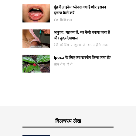
मुंह में लाइकेन प्लेनस क्या है और इसका
इलाज कैसे करें
दंत चिकित्सा
अनुवाद: यह क्या है, यह कैसे बनाया जाता है
और कुछ देखभाल
बेबी फीडिंग - शून्य से 36 महीने तक
Ipeca के लिए क्या उपयोग किया जाता है?
औषधीय पौधों
दिलचस्प लेख