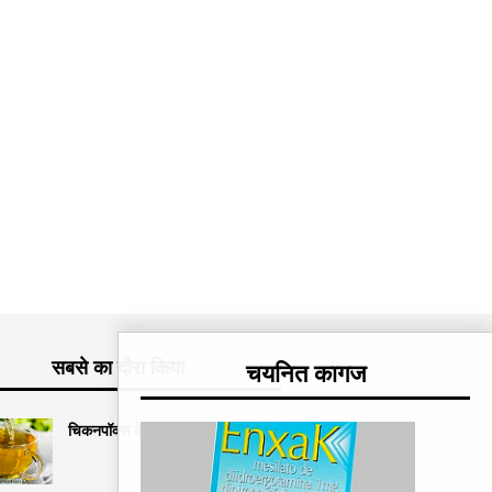
सबसे का दौरा किया
चयनित कागज
चिकनपॉक्स के लिए 3 घरेलू उपचार