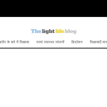
रीर के बारे में जिज्ञासा
भरवां स्वास्थ्य व्यंजनों
डिप्रेशन
जिज्ञासाएँ-मा