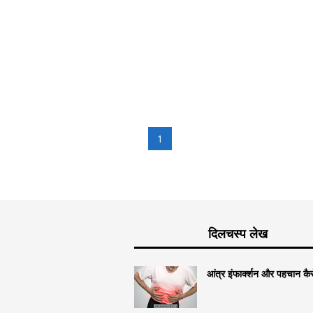
1
दिलचस्प लेख
आंत्र इंफार्क्शन और पहचान कैसे