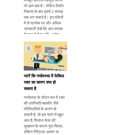
मजबूत अंतराल महसूस करना
भी आम बात है। लेकिन टैम्पॉन
निकास के बाद इसमें 2 सप्ताह
तक लग सकते हैं। इन संकेतों
में से प्रत्येक पर और अधिक
जानकारी देखें कि आप वास्तव
में श्रम में हैं या नहीं। श्लेष्म
प्लग को सही ढंग से कैसे
पहचानें जब यह निकलता है, तो
टैम्पन एक सफे
जानें कि गर्भावस्था में फेकिल
रक्त का कारण क्या हो
सकता है
गर्भावस्था के दौरान मल में रक्त
की उपस्थिति बवासीर जैसे
परिस्थितियों के कारण हो
सकती है, जो इस चरण में बहुत
आम हैं, फिकल केक की
सूखापन के कारण गुदा फिशर,
लेकिन गैस्ट्रिक अल्सर या