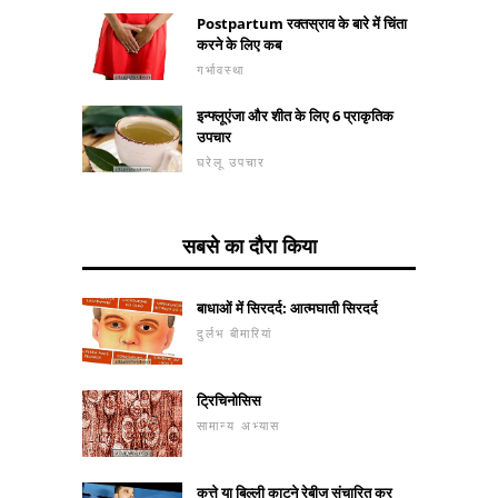
Postpartum रक्तस्राव के बारे में चिंता
करने के लिए कब
गर्भावस्था
इन्फ्लूएंजा और शीत के लिए 6 प्राकृतिक
उपचार
घरेलू उपचार
सबसे का दौरा किया
बाधाओं में सिरदर्द: आत्मघाती सिरदर्द
दुर्लभ बीमारियां
ट्रिचिनोसिस
सामान्य अभ्यास
कुत्ते या बिल्ली काटने रेबीज संचारित कर