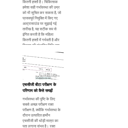
कितनी हफ्तों है। चिकित्सक
हमेशा सही गर्भावस्था की उम्र
को भी सूचित कर सकता है, जो
प्रसवपूर्व नियुक्ति में किए गए
अल्ट्रासाउंड पर सुझाई गई
तारीख है, यह सटीक रूप से
इंगित करती है कि महिला
कितनी हफ्तों में गर्भवती है और
वितरण की संभावित तिथि क्या
है। पिछले मासिक धर्म काल के
केवल पहले दिन को इंगित
करके गर्भावस्था की उम्र की
गणना करना भी संभव है, यह
जानने के ल
एचसीजी बीटा परीक्षण के
परिणाम को कैसे समझें
गर्भावस्था की पुष्टि के लिए
सबसे अच्छा परीक्षण रक्त
परीक्षण है, क्योंकि गर्भावस्था के
दौरान उत्पादित हार्मोन
एचसीजी की थोड़ी मात्रा का
पता लगाना संभव है। रक्त