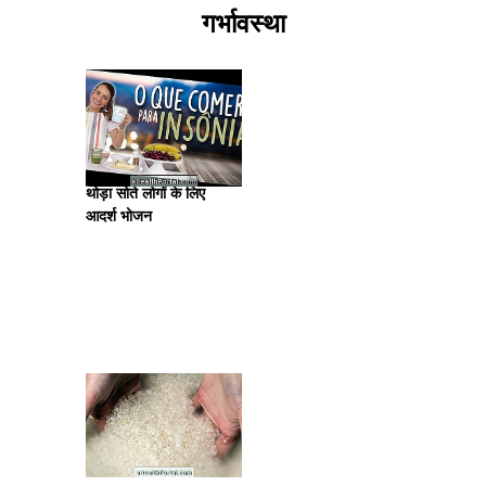
गर्भावस्था
थोड़ा सोते लोगों के लिए
आदर्श भोजन