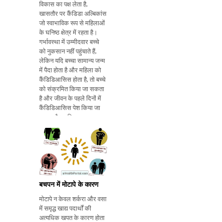
विकास का पक्ष लेता है,
खासतौर पर कैंडिडा अल्बिकांस
जो स्वाभाविक रूप से महिलाओं
के घनिष्ठ क्षेत्र में रहता है।
गर्भावस्था में उम्मीदवार बच्चे
को नुकसान नहीं पहुंचाते हैं,
लेकिन यदि बच्चा सामान्य जन्म
में पैदा होता है और महिला को
कैंडिडिआसिस होता है, तो बच्चे
को संक्रमित किया जा सकता
है और जीवन के पहले दिनों में
कैंडिडिआसिस पेश किया जा
सकता है। यदि बच्चा
संक्रमित है, तो इसमें मुंह के
अंदर सफ़ेद पट्टियां हो सकती
हैं, मौखिक कैंडिडिआसिस,
जिन्हें "थ्रश" कह
बचपन में मोटापे के कारण
मोटापे न केवल शर्करा और वसा
में समृद्ध खाद्य पदार्थों की
अत्यधिक खपत के कारण होता