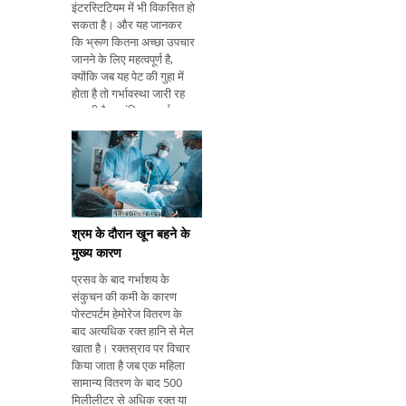
इंटरस्टिटियम में भी विकसित हो
सकता है। और यह जानकर
कि भ्रूण कितना अच्छा उपचार
जानने के लिए महत्वपूर्ण है,
क्योंकि जब यह पेट की गुहा में
होता है तो गर्भावस्था जारी रह
सकती है हालांकि यह दुर्लभ
और नाजुक स्थिति है।
एक्टोपिक गर्भावस्था के लक्षण
एक्टोपिक गर्भावस्था मार्ग तब
होता है जब भ्रूण फैलोपियन
ट्यूब
श्रम के दौरान खून बहने के
मुख्य कारण
प्रसव के बाद गर्भाशय के
संकुचन की कमी के कारण
पोस्टपर्टम हेमोरेज वितरण के
बाद अत्यधिक रक्त हानि से मेल
खाता है। रक्तस्राव पर विचार
किया जाता है जब एक महिला
सामान्य वितरण के बाद 500
मिलीलीटर से अधिक रक्त या