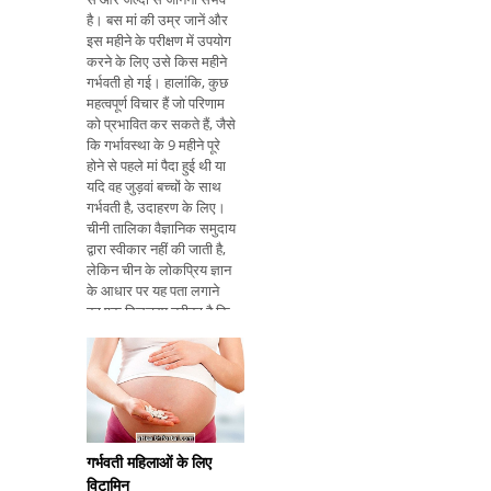
है। बस मां की उम्र जानें और
इस महीने के परीक्षण में उपयोग
करने के लिए उसे किस महीने
गर्भवती हो गई। हालांकि, कुछ
महत्वपूर्ण विचार हैं जो परिणाम
को प्रभावित कर सकते हैं, जैसे
कि गर्भावस्था के 9 महीने पूरे
होने से पहले मां पैदा हुई थी या
यदि वह जुड़वां बच्चों के साथ
गर्भवती है, उदाहरण के लिए।
चीनी तालिका वैज्ञानिक समुदाय
द्वारा स्वीकार नहीं की जाती है,
लेकिन चीन के लोकप्रिय ज्ञान
के आधार पर यह पता लगाने
का एक दिलचस्प तरीका है कि
आप लड़के या लड़की की
अपेक्षा कर रहे हैं या नहीं। बच्चे
के लिंग का पता लग
गर्भवती महिलाओं के लिए
विटामिन