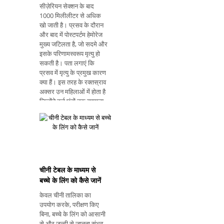
सीज़ेरियन सेक्शन के बाद
1000 मिलीलीटर से अधिक
खो जाती है। प्रसव के दौरान
और बाद में पोस्टपर्टम हेमोरेज
मुख्य जटिलता है, जो सदमे और
इसके परिणामस्वरूप मृत्यु हो
सकती है। पता लगाएं कि
प्रसव में मृत्यु के प्रमुख कारण
क्या हैं। इस तरह के रक्तस्राव
अक्सर उन महिलाओं में होता है
जिन्होंने कई घंटों तक सामान्य
डिलीवरी की कोशिश की है
लेकिन एक सीज़ेरियन सेक्शन
है। हालांकि यह उन महिलाओं
में भी हो सकता है
चीनी टेबल के माध्यम से
बच्चे के लिंग को कैसे जानें
केवल चीनी तालिका का
उपयोग करके, परीक्षण किए
बिना, बच्चे के लिंग को आसानी
से और जल्दी से जानना संभव