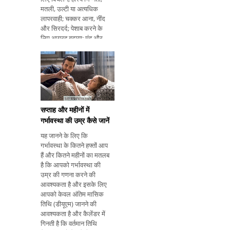
मतली, उल्टी या अत्यधिक
लापरवाही; चक्कर आना, नींद
और सिरदर्द; पेशाब करने के
लिए आग्रह बढ़ाया; मुंह और
तेल त्वचा। हालांकि, इन लक्षणों
को ध्यान में रखा जाना चाहिए,
खासतौर पर मासिक
सप्ताह और महीनों में
गर्भावस्था की उम्र कैसे जानें
यह जानने के लिए कि
गर्भावस्था के कितने हफ्तों आप
हैं और कितने महीनों का मतलब
है कि आपको गर्भावस्था की
उम्र की गणना करने की
आवश्यकता है और इसके लिए
आपको केवल अंतिम मासिक
तिथि (डीयूएम) जानने की
आवश्यकता है और कैलेंडर में
गिनती है कि वर्तमान तिथि