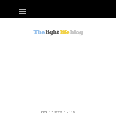
मुख्य
/
गर्भावस्था
/ 2018