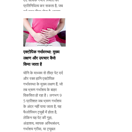
दर्द अधिक गंभीर स्थिति का
प्रतिनिधित्व कर सकता है, जब
दर्द बहुत तीव्र होता है, आराम
से सुधार नहीं होता है या जब
झुकाव की संवेदना होती है नितंब
या पैर।
एक्टोपिक गर्भावस्था: मुख्य
लक्षण और उपचार कैसे
किया जाता है
योनि के माध्यम से तीव्र पेट दर्द
और रक्त हानि एक्टोपिक
गर्भावस्था के मुख्य लक्षण हैं, जो
तब भ्रूण गर्भाशय के बाहर
विकसित हो रहा है। लगभग 9
5 प्रतिशत जब भ्रूण गर्भाशय
के अंदर नहीं पाया जाता है, यह
फैलोपियन ट्यूबों में होता है,
लेकिन यह पेट की गुहा,
अंडाशय, व्यापक अस्थिबंधन,
गर्भाशय ग्रीवा, या ट्यूबल