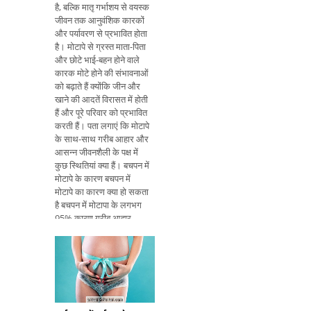
है, बल्कि मातृ गर्भाशय से वयस्क
जीवन तक आनुवंशिक कारकों
और पर्यावरण से प्रभावित होता
है। मोटापे से ग्रस्त माता-पिता
और छोटे भाई-बहन होने वाले
कारक मोटे होने की संभावनाओं
को बढ़ाते हैं क्योंकि जीन और
खाने की आदतें विरासत में होती
हैं और पूरे परिवार को प्रभावित
करती हैं। पता लगाएं कि मोटापे
के साथ-साथ गरीब आहार और
आसन्न जीवनशैली के पक्ष में
कुछ स्थितियां क्या हैं। बचपन में
मोटापे के कारण बचपन में
मोटापे का कारण क्या हो सकता
है बचपन में मोटापा के लगभग
95% कारण गरीब आहार,
आसन्न जीवन शैली और जीवन
की आदतों से संबंधित है