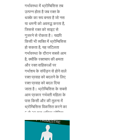
गर्भावस्था में थ्रोम्बिसिस तब
उत्पन्न होता है जब रक्त के
थक्के का रूप बनता है जो नस
या धमनी को अवरुद्ध करता है,
जिससे रक्त को साइट से
गुजरने से रोकता है। यद्यपि
किसी भी व्यक्ति में थ्रोम्बिसिस
हो सकता है, यह जटिलता
गर्भावस्था के दौरान सबसे आम
है, क्योंकि रक्तचाप की क्षमता
और रक्त वाहिकाओं पर
गर्भाशय के संपीड़न से होने वाले
रक्त प्रवाह को बदलने के लिए
रक्त प्रवाह को बदल दिया
जाता है। थ्रोम्बिसिस के सबसे
आम प्रकार गर्भवती महिला के
पास किसी और की तुलना में
थ्रोम्बिसिस विकसित करने का
5 से 20 गुना अधिक जोखिम
होता है, और सबसे आम
प्रकारों में शामिल हैं: गहरी
शिरापरक थ्रोम्बिसिस : यह
थ्रोम्बिसिस का सबस