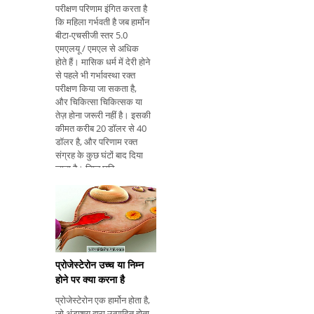
परीक्षण परिणाम इंगित करता है
कि महिला गर्भवती है जब हार्मोन
बीटा-एचसीजी स्तर 5.0
एमएलयू / एमएल से अधिक
होते हैं। मासिक धर्म में देरी होने
से पहले भी गर्भावस्था रक्त
परीक्षण किया जा सकता है,
और चिकित्सा चिकित्सक या
तेज़ होना जरूरी नहीं है। इसकी
कीमत करीब 20 डॉलर से 40
डॉलर है, और परिणाम रक्त
संग्रह के कुछ घंटों बाद दिया
जाता है। निम्न छवि
सकारात्मक परीक्षण परिणाम
का एक उदाहरण है: एचसीजी
क्या है? एचसीजी कोरियोनिक
गोनाडोट्रोफिन हार्मोन का खड
प्रोजेस्टेरोन उच्च या निम्न
होने पर क्या करना है
प्रोजेस्टेरोन एक हार्मोन होता है,
जो अंडाशय द्वारा उत्पादित होता