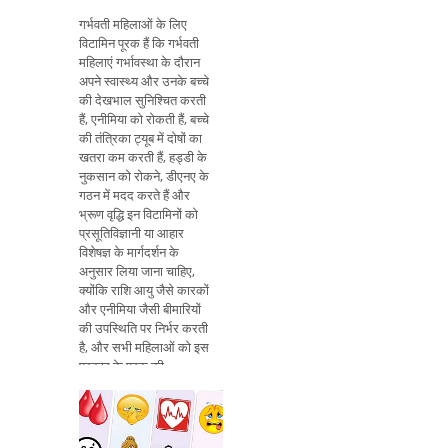
गर्भवती महिलाओं के लिए
विटामिन पूरक हैं कि गर्भवती
महिलाएं गर्भावस्था के दौरान
अपने स्वास्थ्य और उनके बच्चे
की देखभाल सुनिश्चित करती
हैं, एनीमिया को रोकती हैं, बच्चे
की तंत्रिका ट्यूब में दोषों का
खतरा कम करती हैं, हड्डी के
नुकसान को रोकने, डीएनए के
गठन में मदद करते हैं और
भ्रूण वृद्धि इन विटामिनों को
प्रसूतिविज्ञानी या आहार
विशेषज्ञ के मार्गदर्शन के
अनुसार लिया जाना चाहिए,
क्योंकि राशि आयु जैसे कारकों
और एनीमिया जैसी बीमारियों
की उपस्थिति पर निर्भर करती
है, और सभी महिलाओं को इस
प्रकार के पूरक की
आवश्यकता नहीं होती है।
गर्भवती महिलाओं के लिए सबसे
अधिक अनुशंसित विटामिन की
खुराक कुछ गर्भवती महिला