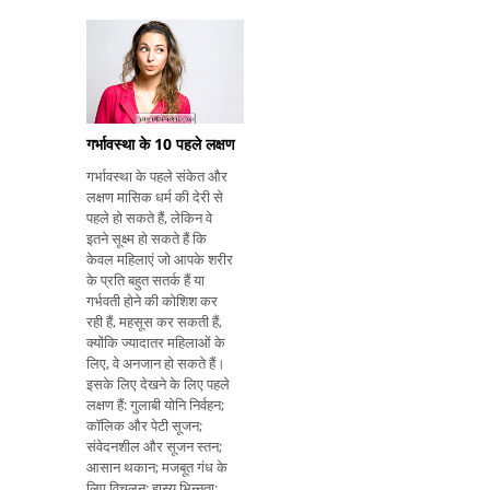
गर्भावस्था के पहले तिमाही में
पेट दर्द गर्भावस्था के पहले
तिमाही में पेट दर्द के मुख्य
कारण (1 से 12 सप्ताह) में शाम
गर्भावस्था के 10 पहले लक्षण
गर्भावस्था के पहले संकेत और
लक्षण मासिक धर्म की देरी से
पहले हो सकते हैं, लेकिन वे
इतने सूक्ष्म हो सकते हैं कि
केवल महिलाएं जो आपके शरीर
के प्रति बहुत सतर्क हैं या
गर्भवती होने की कोशिश कर
रही हैं, महसूस कर सकती हैं,
क्योंकि ज्यादातर महिलाओं के
लिए, वे अनजान हो सकते हैं।
इसके लिए देखने के लिए पहले
लक्षण हैं: गुलाबी योनि निर्वहन;
कॉलिक और पेटी सूजन;
संवेदनशील और सूजन स्तन;
आसान थकान; मजबूत गंध के
लिए विचलन; हास्य भिन्नता;