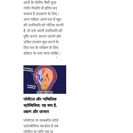
आंतों के पॉलीप जैसी कुछ
गंभीर स्थिति भी इंगित कर
सकता है उदाहरण के लिए।
अगर महिला अपने मल में खून
की उपस्थिति को नोटिस करती
है, तो उसे अपनी उपस्थिति की
पुष्टि करने, कारण जानने और
उचित उपचार शुरू करने के
लिए मल के परीक्षण के लिए
डॉक्टर के पास जाना चाहिए।
4 मुख्य कारण इस चरण में मल
के रक्त के कुछ सामान्य कारण
हैं: 1. बवासीर यह गर्भावस्था के
दौरान पेट के क्षेत्र में वजन में
वृद्धि के कारण आम है और
कब्ज से बढ़ सकता है जो आ
प्लेसेंटल और नाम्बिलिक
थ्रोम्बिसिस: यह क्या है,
लक्षण और उपचार
प्लेसेंटल या नाम्बकीय कॉर्ड
थ्रोम्बोसिस तब होता है जब
प्लेसेंटा या नाभि नस या