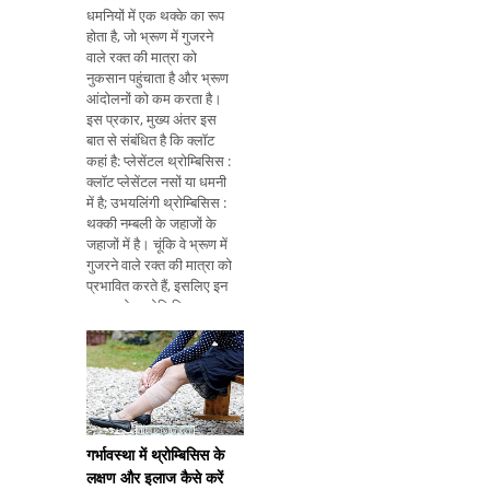
धमनियों में एक थक्के का रूप
होता है, जो भ्रूण में गुजरने
वाले रक्त की मात्रा को
नुकसान पहुंचाता है और भ्रूण
आंदोलनों को कम करता है।
इस प्रकार, मुख्य अंतर इस
बात से संबंधित है कि क्लॉट
कहां है: प्लेसेंटल थ्रोम्बिसिस :
क्लॉट प्लेसेंटल नसों या धमनी
में है; उभयलिंगी थ्रोम्बिसिस :
थक्की नम्बली के जहाजों के
जहाजों में है। चूंकि वे भ्रूण में
गुजरने वाले रक्त की मात्रा को
प्रभावित करते हैं, इसलिए इन
प्रकार के थ्रोम्बिसिस
आपातकाल का संकेत दे सकते
हैं, क्योंकि विकासशील बच्चे
तक पहुंचने वाले कम
ऑक्सीजन और पोषक तत्व,
गर्भपात या स
गर्भावस्था में थ्रोम्बिसिस के
लक्षण और इलाज कैसे करें