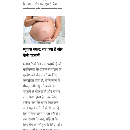
है। आम तौर पर, एक्टोपिक
गर्भावस्था को अल्ट्रासाउंड पर
10 सप्ताह तक गर्भावस्था की
पहचान की जाती है लेकिन इसे
बाद में भी खोजा जा सकता है।
हा
म्यूकस बफर: यह क्या है और
कैसे पहचानें
श्लेष्म टैम्पोनैड एक पदार्थ है जो
गर्भावस्था के दौरान गर्भाशय के
प्रवेश को बंद करने के लिए
उत्पादित होता है, योनि नहर में
मौजूद जीवाणु को बच्चे तक
पहुंचने से रोकता है और गंभीर
संक्रमण होता है। इसलिए,
श्लेष्म प्लग के बाहर निकलने
वाले पहले संकेतों में से एक है
कि महिला श्रम में जा रही है।
इस समय के बाद, महिला के
लिए बैग को तोड़ने के लिए, और