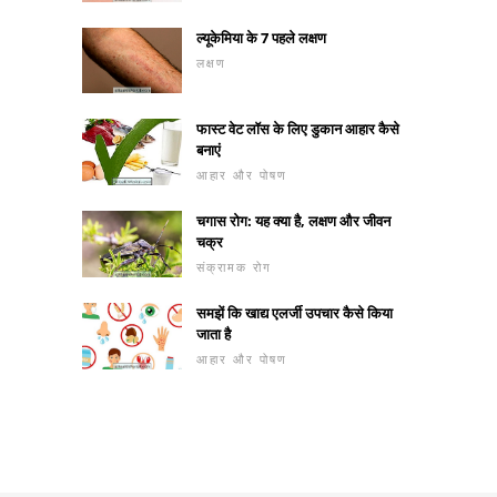
ल्यूकेमिया के 7 पहले लक्षण
लक्षण
फास्ट वेट लॉस के लिए डुकान आहार कैसे
बनाएं
आहार और पोषण
चगास रोग: यह क्या है, लक्षण और जीवन
चक्र
संक्रामक रोग
समझें कि खाद्य एलर्जी उपचार कैसे किया
जाता है
आहार और पोषण