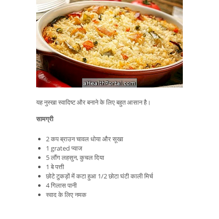
यह नुस्खा स्वादिष्ट और बनाने के लिए बहुत आसान है।
सामग्री
2 कप ब्राउन चावल धोया और सूखा
1 grated प्याज
5 लौंग लहसुन, कुचल दिया
1 बे पत्ती
छोटे टुकड़ों में कटा हुआ 1/2 छोटा घंटी काली मिर्च
4 गिलास पानी
स्वाद के लिए नमक