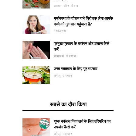
आहार और पोषण
गर्भावस्था के दौरान गर्भ निरोधक लेना आपके
बच्चे को नुकसान पहुंचाता है?
गर्भावस्था
प्रमुख प्रकार के बहरेपन और इलाज कैसे
करें
सामान्य अभ्यास
उच्च रक्तचाप के लिए गृह उपचार
घरेलू उपचार
सबसे का दौरा किया
शुष्क कॉलस निकालने के लिए एस्पिरिन का
उपयोग कैसे करें
घरेलू उपचार