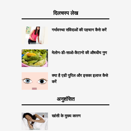
दिलचस्प लेख
गर्भावस्था संविदाओं की पहचान कैसे करें
मेलोन-डी-साओ-कैटानो की औषधीय गुण
क्या है एडी पुपिल और इसका इलाज कैसे
करें
अनुशंसित
खांसी के मुख्य कारण