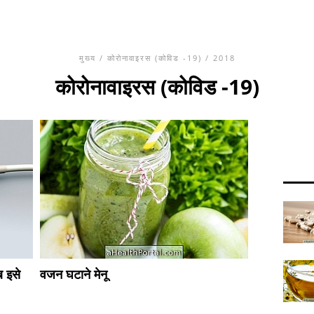
मुख्य
/
कोरोनावाइरस (कोविड -19)
/ 2018
कोरोनावाइरस (कोविड -19)
ब इसे
वजन घटाने मेनू