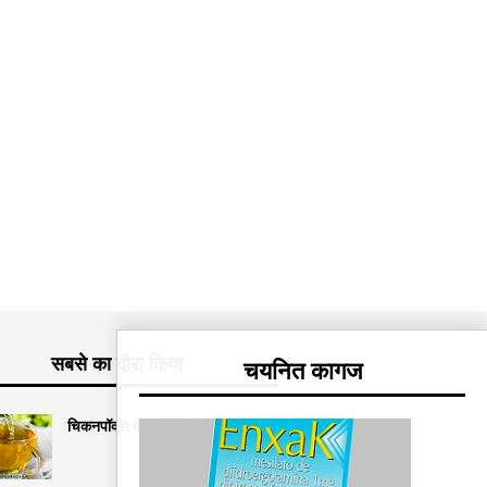
सबसे का दौरा किया
चयनित कागज
चिकनपॉक्स के लिए 3 घरेलू उपचार