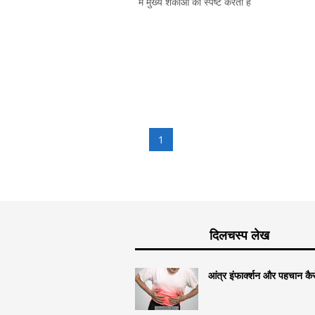
में मुख्य शंकाओं को स्पष्ट करती है
1
दिलचस्प लेख
आंत्र इंफार्क्शन और पहचान कैसे