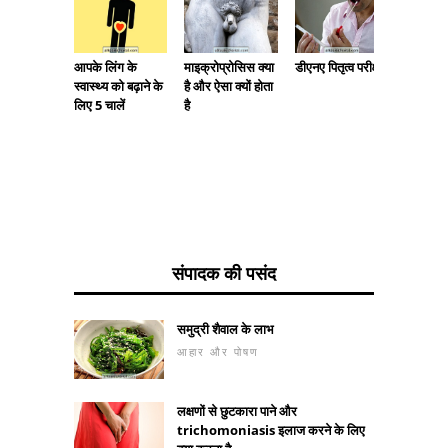
आपके लिंग के
माइक्रोप्रोसिस क्या
डीएनए पितृत्व परीक्षण
बेली मैन 
स्वास्थ्य को बढ़ाने के
है और ऐसा क्यों होता
6 युक्तियाँ
लिए 5 चालें
है
संपादक की पसंद
समुद्री शैवाल के लाभ
आहार और पोषण
लक्षणों से छुटकारा पाने और
trichomoniasis इलाज करने के लिए