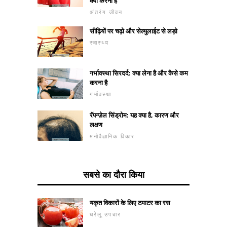
क्या करना है
अंतरंग जीवन
सीढ़ियों पर चढ़ो और सेल्युलाईट से लड़ो
स्वास्थ्य
गर्भावस्था सिरदर्द: क्या लेना है और कैसे कम
करना है
गर्भावस्था
रॅपन्ज़ेल सिंड्रोम: यह क्या है, कारण और
लक्षण
मनोवैज्ञानिक विकार
सबसे का दौरा किया
यकृत विकारों के लिए टमाटर का रस
घरेलू उपचार