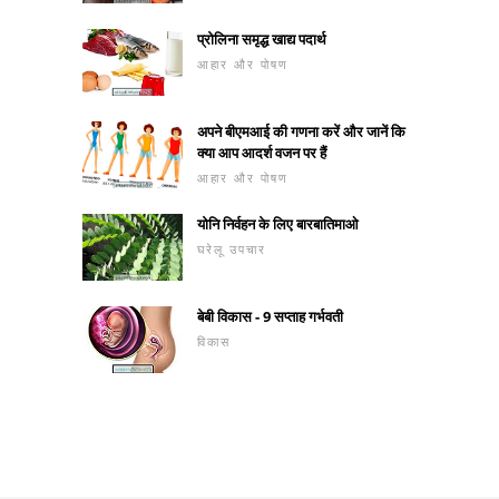
प्रोलिना समृद्ध खाद्य पदार्थ
आहार और पोषण
अपने बीएमआई की गणना करें और जानें कि
क्या आप आदर्श वजन पर हैं
आहार और पोषण
योनि निर्वहन के लिए बारबातिमाओ
घरेलू उपचार
बेबी विकास - 9 सप्ताह गर्भवती
विकास