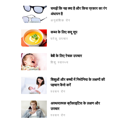
समझें कि यह क्या है और किस प्रकार का रंग
अंधापन है
अनुवांशिक रोग
कब्ज के लिए कद्दू सूप
घरेलू उपचार
बेबी के लिए रेचक उपचार
शिशु स्वास्थ्य
शिशुओं और बच्चों में निमोनिया के लक्षणों की
पहचान कैसे करें
श्वसन रोग
अस्थमात्मक ब्रोंकाइटिस के लक्षण और
उपचार
श्वसन रोग