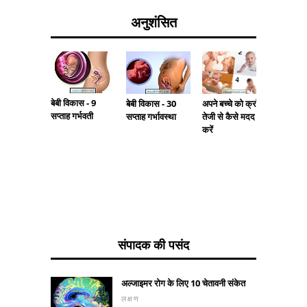
अनुशंसित
बेबी विकास - 9
अपने बच्चे को क्रॉल
बच्चे को
बेबी विकास - 30
सप्ताह गर्भवती
तेजी से कैसे मदद
करने के ल
सप्ताह गर्भावस्था
करें
करना है
संपादक की पसंद
अल्जाइमर रोग के लिए 10 चेतावनी संकेत
लक्षण