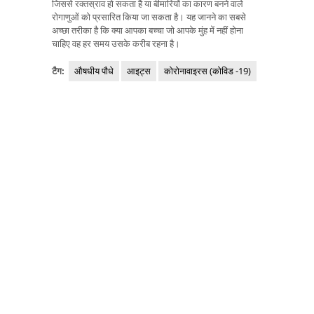
जिससे रक्तस्राव हो सकता है या बीमारियों का कारण बनने वाले
रोगाणुओं को प्रसारित किया जा सकता है। यह जानने का सबसे
अच्छा तरीका है कि क्या आपका बच्चा जो आपके मुंह में नहीं होना
चाहिए वह हर समय उसके करीब रहना है।
टैग:
औषधीय पौधे
आइट्स
कोरोनावाइरस (कोविड -19)