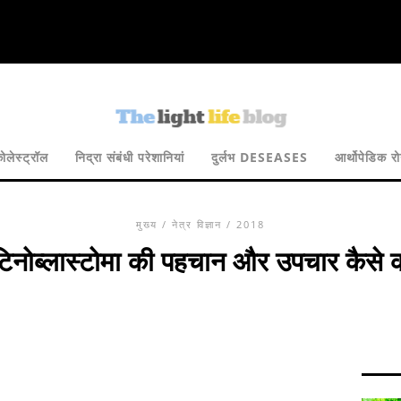
ोलेस्ट्रॉल
निद्रा संबंधी परेशानियां
दुर्लभ DESEASES
आर्थोपेडिक र
मुख्य
/
नेत्र विज्ञान
/ 2018
टिनोब्लास्टोमा की पहचान और उपचार कैसे क