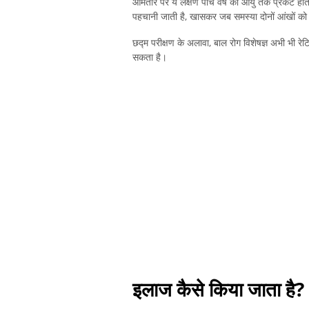
आमतौर पर ये लक्षण पांच वर्ष की आयु तक प्रकट होते 
पहचानी जाती है, खासकर जब समस्या दोनों आंखों को
छद्म परीक्षण के अलावा, बाल रोग विशेषज्ञ अभी भी रेट
सकता है।
इलाज कैसे किया जाता है?