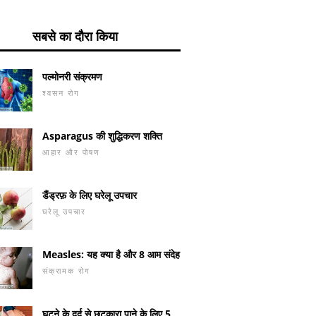
सबसे का दौरा किया
पल्मोनरी संक्रमण
श्वसन रोग
Asparagus की शुद्धिकरण शक्ति
आहार और पोषण
डैंड्रफ़ के लिए घरेलू उपचार
घरेलू उपचार
Measles: यह क्या है और 8 आम संदेह
संक्रामक रोग
घुटने के दर्द से छुटकारा पाने के लिए 5