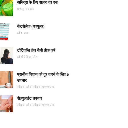
अनिद्रा के लिए सलाद का रस
घरेलू उपचार
केटरोलैक (एक्यूलर)
और दवा
टोर्टिकॉल तेज कैसे ठीक करें
ऑर्थोपेडिक रोग
प्राचीन निशान को दूर करने के लिए 5
उपचार
सौंदर्य और सौंदर्य प्रसाधन
सेल्युलाईट उपचार
सौंदर्य और सौंदर्य प्रसाधन