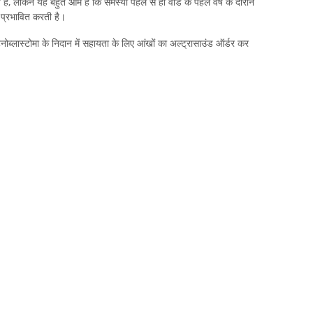
हैं, लेकिन यह बहुत आम है कि समस्या पहले से ही वीड के पहले वर्ष के दौरान
 प्रभावित करती है।
िनोब्लास्टोमा के निदान में सहायता के लिए आंखों का अल्ट्रासाउंड ऑर्डर कर