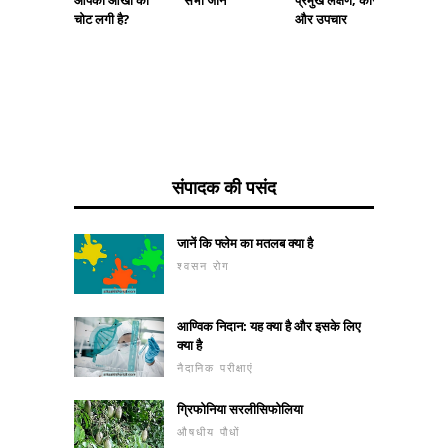
चोट लगी है?
करें
और उपचार
संपादक की पसंद
जानें कि फ्लेम का मतलब क्या है
श्वसन रोग
आण्विक निदान: यह क्या है और इसके लिए
क्या है
नैदानिक ​​परीक्षाएं
ग्रिफोनिया सरलीसिफोलिया
औषधीय पौधों