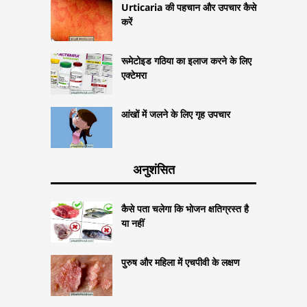
Urticaria की पहचान और उपचार कैसे
करें
रूमेटोइड गठिया का इलाज करने के लिए
एक्टेमरा
आंखों में जलने के लिए गृह उपचार
अनुशंसित
कैसे पता चलेगा कि भोजन क्षतिग्रस्त है
या नहीं
पुरुष और महिला में एचपीवी के लक्षण