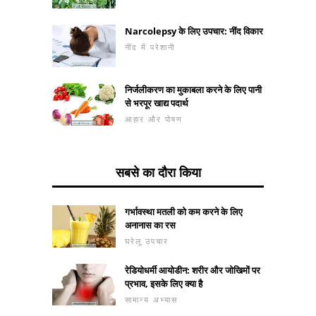
Narcolepsy के लिए उपचार: नींद विकार
नींद में परेशानी
निर्जलीकरण का मुकाबला करने के लिए पानी
से भरपूर खाद्य पदार्थ
आहार और पोषण
सबसे का दौरा किया
गर्भावस्था मतली को कम करने के लिए
अनानास का रस
घरेलू उपचार
रेडियोधर्मी आयोडीन: शरीर और जोखिमों पर
प्रभाव, इसके लिए क्या है
सामान्य अभ्यास