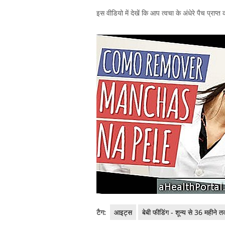
इस वीडियो में देखें कि आप त्वचा के अंधेरे पैच प्राप्त
टैग:
आइट्स
बेबी फीडिंग - शून्य से 36 महीने 