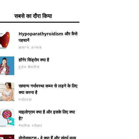
सबसे का दौरा किया
Hypoparathyroidism और कैसे
पहचानें
सामान्य अभ्यास
हॉर्नर सिंड्रोम क्या है
दुर्लभ बीमारियां
सामान्य गर्भावस्था कब्ज से लड़ने के लिए
क्या करना है
गर्भावस्था
माइलोग्राम क्या है और इसके लिए क्या
है?
नैदानिक ​​परीक्षाएं
मोनोसाइट्स - वे क्या हैं और संदर्भ मूल्य