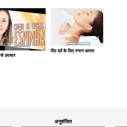
पीठ दर्द के लिए स्नान आराम
उच्च रक्
हासे उपचार
अनुशंसित