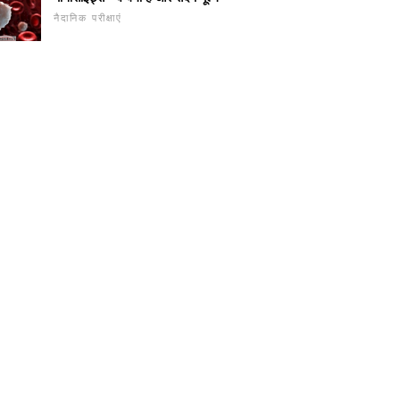
नैदानिक ​​परीक्षाएं