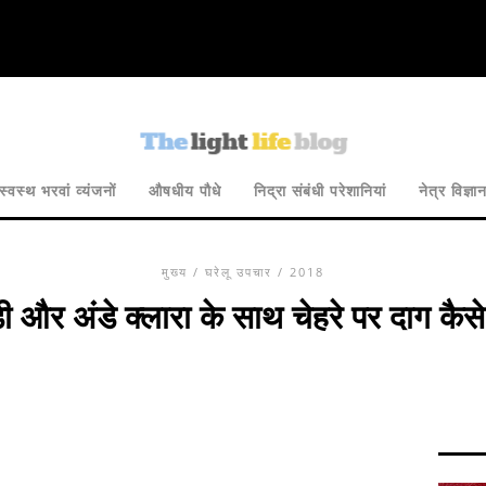
स्वस्थ भरवां व्यंजनों
औषधीय पौधे
निद्रा संबंधी परेशानियां
नेत्र विज्ञा
मुख्य
/
घरेलू उपचार
/ 2018
 और अंडे क्लारा के साथ चेहरे पर दाग कैसे