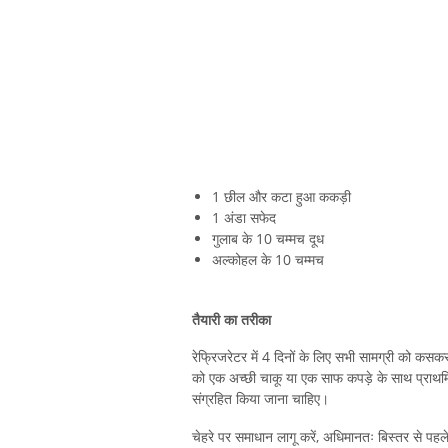
1 छील और कटा हुआ ककड़ी
1 अंडा सफेद
गुलाब के 10 चम्मच दूध
अल्कोहल के 10 चम्मच
तैयारी का तरीका
रेफ्रिजरेटर में 4 दिनों के लिए सभी सामग्री को कसक
को एक अच्छी चाकू या एक साफ कपड़े के साथ प्राथमि
संग्रहित किया जाना चाहिए।
चेहरे पर समाधान लागू करें, अधिमानतः बिस्तर से पह