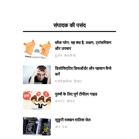
संपादक की पसंद
ब्लैक प्लेग: यह क्या है, लक्षण, ट्रांसमिशन
और उपचार
दुर्लभ बीमारियां
डिसोसिएटिव डिसऑर्डर और पहचान कैसे
करें
मनोवैज्ञानिक विकार
पुरुषों के लिए पूर्ण टीपीएम गाइड
अंतरंग जीवन
सुकुरी मक्खन मालिश जेल
और दवा