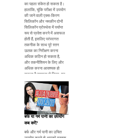
का पहला संकेत हो सकता है।
हालांकि, चूंकि परीक्षा में उपयोग
की जाने वाली एक्स-किरण
सिलिकॉन और नमकीन दोनों
सिलिकॉन प्रोस्थेस में पर्याप्त
रूप से प्रवेश करने में असफल
होती हैं, इसलिए परंपरागत
तकनीक के साथ पूरे स्तन
ऊतक का निरीक्षण करना
अधिक कठिन हो सकता है,
और तकनीशियन के लिए और
अधिक करना आवश्यक हो
सकता है सामान्य से चित्र, यह
सुनिश्चित करने के लिए कि
सभी कपड़े का मूल्यांकन किया
जाता है। इस प्रकार, यह
सलाह दी जाती है कि परीक्षा को
चिह्नित क
बर्फ या गर्म पानी का उपयोग
कब करें?
बर्फ और गर्म पानी का उचित
उपयोग करने से आपको दस्तक