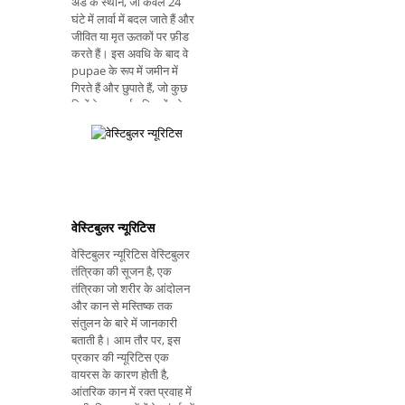
अंडे के स्थान, जो केवल 24
घंटे में लार्वा में बदल जाते हैं और
जीवित या मृत ऊतकों पर फ़ीड
करते हैं। इस अवधि के बाद वे
pupae के रूप में जमीन में
गिरते हैं और छुपाते हैं, जो कुछ
दिनों के बाद नई मक्खियों को
जन्म देगा। बर्न: फ्लाई
डर्माटोबिया होमिनिस लगभग 7
दिनों के बाद त्वचा पर लार्वा
रखती है और त्वचा के माध्यम
से स
वेस्टिबुलर न्यूरिटिस
वेस्टिबुलर न्यूरिटिस वेस्टिबुलर
तंत्रिका की सूजन है, एक
तंत्रिका जो शरीर के आंदोलन
और कान से मस्तिष्क तक
संतुलन के बारे में जानकारी
बताती है। आम तौर पर, इस
प्रकार की न्यूरिटिस एक
वायरस के कारण होती है,
आंतरिक कान में रक्त प्रवाह में