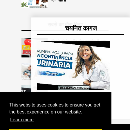
सबसे का दौरा किया
चयनित कागज
निचले कोलेस्ट्रॉल यौन प्रदर्शन में सुधार
करता है
बचपन का कैंसर: लक्षण, कारण, प्रकार
और उपचार
नींद के दौरान अनैच्छिक स्खलन से कैसे
बचें
मूत्र असंतोष को कम करने के लिए आहार
This website uses cookies to ensure you get
the best experience on our website.
Learn more
COPYRIGHT 2026