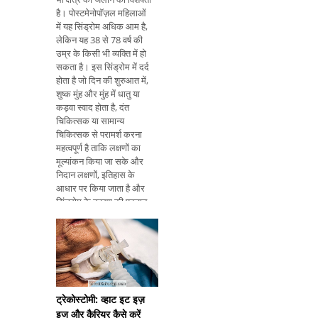
है। पोस्टमेनोपॉज़ल महिलाओं
में यह सिंड्रोम अधिक आम है,
लेकिन यह 38 से 78 वर्ष की
उम्र के किसी भी व्यक्ति में हो
सकता है। इस सिंड्रोम में दर्द
होता है जो दिन की शुरुआत में,
शुष्क मुंह और मुंह में धातु या
कड़वा स्वाद होता है, दंत
चिकित्सक या सामान्य
चिकित्सक से परामर्श करना
महत्वपूर्ण है ताकि लक्षणों का
मूल्यांकन किया जा सके और
निदान लक्षणों, इतिहास के
आधार पर किया जाता है और
सिंड्रोम के कारण की पहचान
करने के लिए कई परीक्षणों के
परिणाम। उपचार कारण के
अनुसार किया जाता है और
इसका उ
ट्रेकोस्टोमी: व्हाट इट इज़
इज और कैरियर कैसे करें