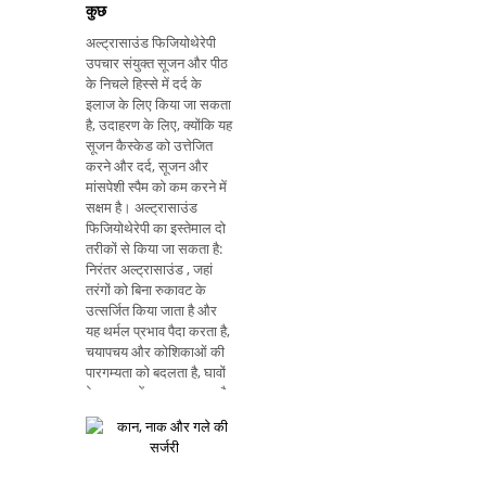
कुछ
अल्ट्रासाउंड फिजियोथेरेपी
उपचार संयुक्त सूजन और पीठ
के निचले हिस्से में दर्द के
इलाज के लिए किया जा सकता
है, उदाहरण के लिए, क्योंकि यह
सूजन कैस्केड को उत्तेजित
करने और दर्द, सूजन और
मांसपेशी स्पैम को कम करने में
सक्षम है। अल्ट्रासाउंड
फिजियोथेरेपी का इस्तेमाल दो
तरीकों से किया जा सकता है:
निरंतर अल्ट्रासाउंड , जहां
तरंगों को बिना रुकावट के
उत्सर्जित किया जाता है और
यह थर्मल प्रभाव पैदा करता है,
चयापचय और कोशिकाओं की
पारगम्यता को बदलता है, घावों
के उपचार में सहायता करता है
और सूजन को कम करता है,
पुरानी घावों के इलाज में भी
अधिक प्रभावी होता है; स्पंदित
अल्ट्रासाउंड तरंगें, लहरें छोटे