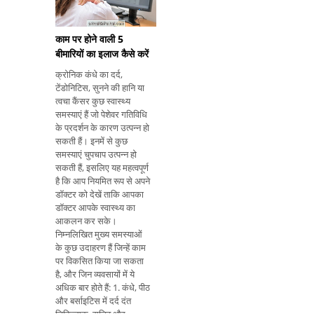
काम पर होने वाली 5
बीमारियों का इलाज कैसे करें
क्रोनिक कंधे का दर्द,
टेंडोनिटिस, सुनने की हानि या
त्वचा कैंसर कुछ स्वास्थ्य
समस्याएं हैं जो पेशेवर गतिविधि
के प्रदर्शन के कारण उत्पन्न हो
सकती हैं। इनमें से कुछ
समस्याएं चुपचाप उत्पन्न हो
सकती हैं, इसलिए यह महत्वपूर्ण
है कि आप नियमित रूप से अपने
डॉक्टर को देखें ताकि आपका
डॉक्टर आपके स्वास्थ्य का
आकलन कर सके।
निम्नलिखित मुख्य समस्याओं
के कुछ उदाहरण हैं जिन्हें काम
पर विकसित किया जा सकता
है, और जिन व्यवसायों में ये
अधिक बार होते हैं: 1. कंधे, पीठ
और बर्साइटिस में दर्द दंत