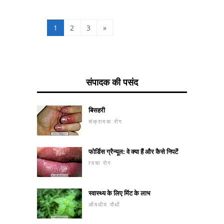
चिकित्सक, सचिव और
गार्डनर्स कंधे या पीठ में पुरानी
पीड़ा से पीड़ित हो सकते हैं, इन
1
2
3
»
लोगों को काम करने की
ज़रूरत है। देखें कि य
संपादक की पसंद
बिसहरी
संक्रामक रोग
फोर्डिस ग्रैन्यूल: वे क्या हैं और कैसे निपटें
त्वचा रोग
स्वास्थ्य के लिए मिंट के लाभ
औषधीय पौधों