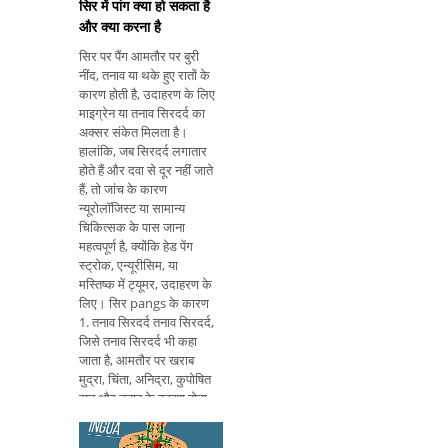
सिर में पांग क्या हो सकता है
और क्या करना है
सिर पर पैंग आमतौर पर बुरी
नींद, तनाव या थके हुए रातों के
कारण होती है, उदाहरण के लिए
माइग्रेन या तनाव सिरदर्द का
अक्सर संकेत मिलता है।
हालांकि, जब सिरदर्द लगातार
होते हैं और दवा से दूर नहीं जाते
हैं, तो जांच के कारण
न्यूरोलॉजिस्ट या सामान्य
चिकित्सक के पास जाना
महत्वपूर्ण है, क्योंकि हेड पेंग
स्ट्रोक, एन्यूरीसिम, या
मस्तिष्क में ट्यूमर, उदाहरण के
लिए। सिर pangs के कारण
1. तनाव सिरदर्द तनाव सिरदर्द,
जिसे तनाव सिरदर्द भी कहा
जाता है, आमतौर पर खराब
मुद्रा, चिंता, अनिद्रा, कुपोषित
रात और तनाव के कारण होता
है, और इसे एक-दूसरे में होने
वाले स्टैबिंग या दबाव के आकार