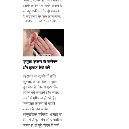
अलावा, श्रवण हानि का उपचार
इसके कारण पर निर्भर करता है
जो बहुत परिवर्तनीय हो सकता
है, उदाहरण के लिए कान नहर,
ओटिटिस या ओटोस्क्लेरोसिस
में मोम या पानी की उपस्थिति।
जानें कि सुनवाई में कमी क्या
होती है: जानें कि सुनवाई के
नुकसान के मुख्य क
प्रमुख प्रकार के बहरेपन
और इलाज कैसे करें
बहरापन, या सुनने की हानि,
सुनवाई का आंशिक या कुल
नुकसान है, जिससे प्रभावित
व्यक्ति को समझने और संवाद
करने में मुश्किल हो रही है।
जन्मजात कारणों से यह हो
सकता है, जब व्यक्ति
आनुवांशिक पूर्वाग्रह, आघात या
बीमारी से इस अंग को प्रभावित
करता है, तो पूरे जीवन में कमी