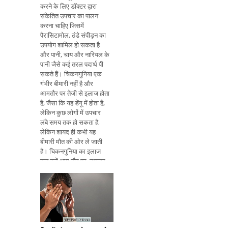
करने के लिए डॉक्टर द्वारा
संकेतित उपचार का पालन
करना चाहिए जिसमें
पैरासिटामोल, ठंडे संपीड़न का
उपयोग शामिल हो सकता है
और पानी, चाय और नारियल के
पानी जैसे कई तरल पदार्थ पी
सकते हैं। चिकनगुनिया एक
गंभीर बीमारी नहीं है और
आमतौर पर तेजी से इलाज होता
है, जैसा कि यह डेंगू में होता है,
लेकिन कुछ लोगों में उपचार
लंबे समय तक हो सकता है,
लेकिन शायद ही कभी यह
बीमारी मौत की ओर ले जाती
है। चिकनगुनिया का इलाज
कब करें आम तौर पर, उपचार
7 से 30 दिनों तक रहता है,
लेकिन संयुक्त दर्द 1 साल से
अधिक समय तक चल सकता
है, इस मामले में फिजियोथेरेपी
होना आवश्यक है। और बीमारी