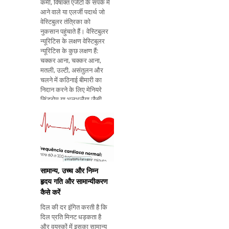
कमी, विषाक्त एजेंटों के संपर्क में
आने वाले या एलर्जी पदार्थ जो
वेस्टिबुलर तंत्रिका को
नुकसान पहुंचाते हैं। वेस्टिबुलर
न्यूरिटिस के लक्षण वेस्टिबुलर
न्यूरिटिस के कुछ लक्षण हैं:
चक्कर आना, चक्कर आना,
मतली, उल्टी, असंतुलन और
चलने में कठिनाई बीमारी का
निदान करने के लिए मेनियरे
सिंड्रोम या भूलभुलैया जैसी
अन्य बीमारियों से न्यूरिटिस को
अलग करने के लिए ऑडीमेट्री
परीक्षा क
सामान्य, उच्च और निम्न
हृदय गति और सामान्यीकरण
कैसे करें
दिल की दर इंगित करती है कि
दिल प्रति मिनट धड़कता है
और वयस्कों में इसका सामान्य