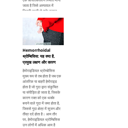
एक आपातकालीन स्थिति माना
जाता है जिसे अस्पताल में
जितनी जल्दी हो सके इलाज
और मूल्यांकन किया जाना
चाहिए, भले ही आप सुनिश्चित
न हों कि एक फ्रैक्चर वास्तव में
हुआ है या नहीं। हा
Hemorrhoidal
थ्रोम्बिसिस: यह क्या है,
प्रमुख लक्षण और कारण
हेमोराइडियल थ्रोम्बोसिस
मुख्य रूप से तब होता है जब एक
आंतरिक या बाहरी हेमोराइड
होता है जो गुदा द्वारा संकुचित
या संपीड़ित हो जाता है, जिसके
कारण रक्त को एक थक्के
बनाने वाले गुदा में जमा होता है,
जिससे गुदा क्षेत्र में सूजन और
तीव्र दर्द होता है। आम तौर
पर, हेमोराइडियल थ्रोम्बिसिस
उन लोगों में अधिक आम है