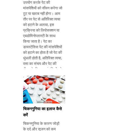
उपयोग करके पेट की
मांसपेशियों को सीवन करेगा जो
टूट या खराब नहीं होगा। आम
तौर पर पेट से अतिरिक्त त्वचा
को हटाने के अलावा, इस
प्रक्रिया को लिपोसक्शन या
एबडोमिनोप्लास्टी के साथ
किया जाता है। पेट का
डायस्टेसिस पेट की मांसपेशियों
को हटाने का होता है जो पेट की
धुंधली होती है, अतिरिक्त त्वचा,
वसा का संचय और पेट की
दीवार के खिलाफ उंगलियों को
दबाकर, कोई 'पेट में छेद'
महसूस कर सकता है। इस
प्लास्टिक सर्जरी को रोकने
वाले अभ्यास सीखें। इस
प्लास्टिक सर्जरी से वसूली क
चिकनगुनिया का इलाज कैसे
करें
चिकनगुनिया के कारण जोड़ों
के दर्द और सूजन को कम