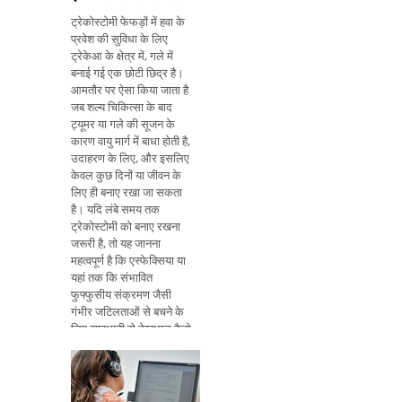
ट्रेकोस्टोमी फेफड़ों में हवा के
प्रवेश की सुविधा के लिए
ट्रेकेआ के क्षेत्र में, गले में
बनाई गई एक छोटी छिद्र है।
आमतौर पर ऐसा किया जाता है
जब शल्य चिकित्सा के बाद
ट्यूमर या गले की सूजन के
कारण वायु मार्ग में बाधा होती है,
उदाहरण के लिए, और इसलिए
केवल कुछ दिनों या जीवन के
लिए ही बनाए रखा जा सकता
है। यदि लंबे समय तक
ट्रेकोस्टोमी को बनाए रखना
जरूरी है, तो यह जानना
महत्वपूर्ण है कि एस्फेक्सिया या
यहां तक ​​कि संभावित
फुफ्फुसीय संक्रमण जैसी
गंभीर जटिलताओं से बचने के
लिए सावधानी से देखभाल कैसे
करें। देखभाल करने वाले द्वारा
देखभाल की जा सकती है, जब
व्यक्ति बिस्तर पर बैठे होते हैं, या
रोगी स्वयं, जब व