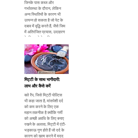
जिनके पास कब्ज और
गर्भावस्था के दौरान, लेकिन
अन्य स्थितियों के कारण भी
उत्पन्न हो सकता है जो पेट के
दबाव में वृद्धि करते हैं, जैसे जिम
में अतिरंजित प्रयास, उदाहरण
के लिए। हेमोराइडियल
थ्रोम्बिसिस का उपचार इसके
कारण और गंभीरता के अनुसार
किया जाता है, और सर्जरी या
दवाइयों के उपयोग को
प्रोक्टोलॉजिस्
मिट्टी के साथ भागीदारी:
लाभ और कैसे करें
क्ले रैप, जिसे मिट्टी पोल्टिस
भी कहा जाता है, मांसपेशी दर्द
को कम करने के लिए एक
महान तकनीक है क्योंकि गर्मी
को अच्छी अवधि के लिए बनाए
रखने के अलावा, मिट्टी में एंटी-
भड़काऊ गुण होते हैं जो दर्द के
कारण को खत्म करने में मदद