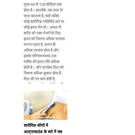
मूल्य 60 से 100 बीपीएम तक
होता है। हालांकि, यह उम्र के
साथ बदलता है, चाहे व्यक्ति
कोई शारीरिक गतिविधि करे या
कोई हृदय रोग हो। असल में,
शरीर को रक्त भेजने के लिए
हृदय को जितना अधिक प्रयास
करना पड़ता है, उतना ही
अधिक प्रयास होता है और
इसके परिणामस्वरूप उस
व्यक्ति की हृदय गति अधिक
होती है। और प्रत्येक दिल को
जितना अधिक कुशल होता है,
दिल की दर कम होती है,
इसलिए आदर्श रूप से दिल की
दर हमेशा कम होती है लेकिन
इतना कम नहीं है कि यह रक्त
को पूरे शरीर तक पहुंचने की
अनुमति नहीं देता है, इसलिए
एक दर है उम्र के आधार पर:
2 साल तक
शारीरिक थेरेपी में
अल्ट्रासाउंड के बारे में सब