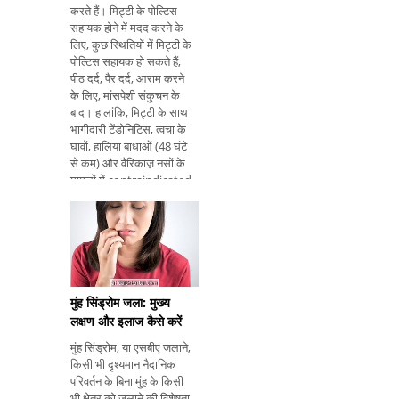
करते हैं। मिट्टी के पोल्टिस
सहायक होने में मदद करने के
लिए, कुछ स्थितियों में मिट्टी के
पोल्टिस सहायक हो सकते हैं,
पीठ दर्द, पैर दर्द, आराम करने
के लिए, मांसपेशी संकुचन के
बाद। हालांकि, मिट्टी के साथ
भागीदारी टेंडोनिटिस, त्वचा के
घावों, हालिया बाधाओं (48 घंटे
से कम) और वैरिकाज़ नसों के
मामलों में contraindicated
है। औषधीय मिट्टी का आदर्श
बनावट पीठ में मिट्टी के साथ
भागीदारी म
मुंह सिंड्रोम जला: मुख्य
लक्षण और इलाज कैसे करें
मुंह सिंड्रोम, या एसबीए जलाने,
किसी भी दृश्यमान नैदानिक ​​
परिवर्तन के बिना मुंह के किसी
भी क्षेत्र को जलाने की विशेषता