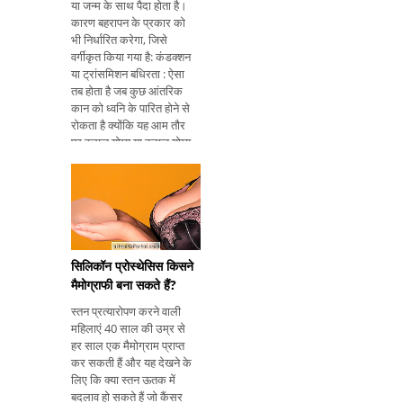
या जन्म के साथ पैदा होता है।
कारण बहरापन के प्रकार को
भी निर्धारित करेगा, जिसे
वर्गीकृत किया गया है: कंडक्शन
या ट्रांसमिशन बधिरता : ऐसा
तब होता है जब कुछ आंतरिक
कान को ध्वनि के पारित होने से
रोकता है क्योंकि यह आम तौर
पर इलाज योग्य या इलाज योग्य
कारणों के लिए बाहरी या मध्य
कान को प्रभावित करता है
जैसे कि आर्ड्रम, मोम बिल्डअप,
कान संक्रमण
सिलिकॉन प्रोस्थेसिस किसने
मैमोग्राफी बना सकते हैं?
स्तन प्रत्यारोपण करने वाली
महिलाएं 40 साल की उम्र से
हर साल एक मैमोग्राम प्राप्त
कर सकती हैं और यह देखने के
लिए कि क्या स्तन ऊतक में
बदलाव हो सकते हैं जो कैंसर