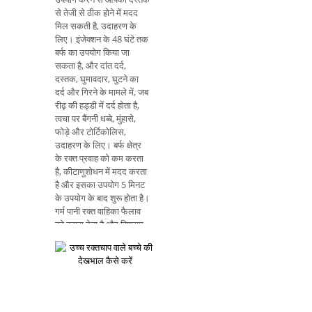
से तेजी से ठीक होने में मदद
मिल सकती है, उदाहरण के
लिए। इंजेक्शन के 48 घंटे तक
बर्फ का उपयोग किया जा
सकता है, और दांत दर्द,
दस्तक, घुमावदार, घुटने का
दर्द और गिरने के मामले में, जब
रीढ़ की हड्डी में दर्द होता है,
त्वचा पर बैंगनी धब्बे, मुंहासे,
फोड़े और टोर्टिकोलिस,
उदाहरण के लिए। बर्फ क्षेत्र
के रक्त प्रवाह को कम करता
है, कीटाणुशोधन में मदद करता
है और इसका उपयोग 5 मिनट
के उपयोग के बाद शुरू होता है।
गर्म पानी रक्त वाहिका फैलाव
को बढ़ावा देता है और विश्राम
को बढ़ावा देने, मांसपेशियों के
तनाव को कम करता है। बर्फ
या गर्म पानी का उपयोग कब
करें यह ज