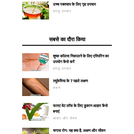
उच्च रक्तचाप के लिए गृह उपचार
घरेलू उपचार
सबसे का दौरा किया
शुष्क कॉलस निकालने के लिए एस्पिरिन का
उपयोग कैसे करें
घरेलू उपचार
ल्यूकेमिया के 7 पहले लक्षण
लक्षण
फास्ट वेट लॉस के लिए डुकान आहार कैसे
बनाएं
आहार और पोषण
चगास रोग: यह क्या है, लक्षण और जीवन