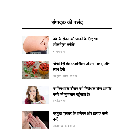
संपादक की पसंद
बेबी के सेक्स को जानने के लिए 10
लोकप्रिय तरीके
गर्भावस्था
गोजी बेरी detoxifies और slims, और
लाभ देखें
आहार और पोषण
गर्भावस्था के दौरान गर्भ निरोधक लेना आपके
बच्चे को नुकसान पहुंचाता है?
गर्भावस्था
प्रमुख प्रकार के बहरेपन और इलाज कैसे
करें
सामान्य अभ्यास