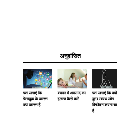
अनुशंसित
पता लगाएं कि
बचपन में अवसाद का
क्योंकि मेर
पता लगाएं कि क्यों
फेसबुक के कारण
इलाज कैसे करें
खाता और
कुछ स्वस्थ लोग
क्या कारण हैं
है
विच्छेदन करना चाहते
हैं