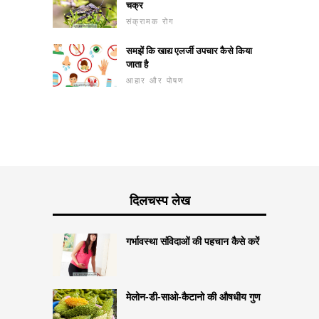
चक्र
संक्रामक रोग
समझें कि खाद्य एलर्जी उपचार कैसे किया
जाता है
आहार और पोषण
दिलचस्प लेख
गर्भावस्था संविदाओं की पहचान कैसे करें
मेलोन-डी-साओ-कैटानो की औषधीय गुण