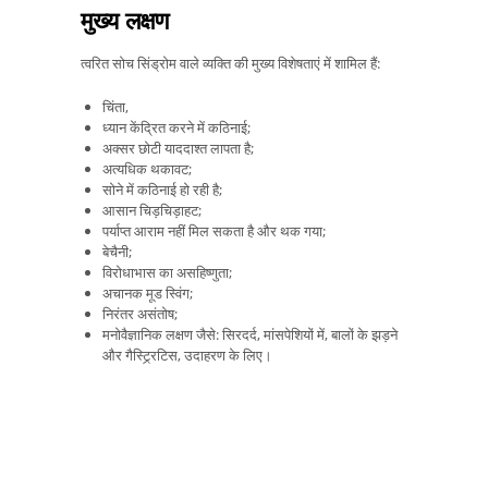
मुख्य लक्षण
त्वरित सोच सिंड्रोम वाले व्यक्ति की मुख्य विशेषताएं में शामिल हैं:
चिंता,
ध्यान केंद्रित करने में कठिनाई;
अक्सर छोटी याददाश्त लापता है;
अत्यधिक थकावट;
सोने में कठिनाई हो रही है;
आसान चिड़चिड़ाहट;
पर्याप्त आराम नहीं मिल सकता है और थक गया;
बेचैनी;
विरोधाभास का असहिष्णुता;
अचानक मूड स्विंग;
निरंतर असंतोष;
मनोवैज्ञानिक लक्षण जैसे: सिरदर्द, मांसपेशियों में, बालों के झड़ने
और गैस्ट्र्रिटिस, उदाहरण के लिए।