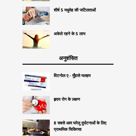
शीर्ष 5 मधुमेह की जटिलताओं
अकेले रहने के 5 लाभ
अनुशंसित
विटनोल ए - मुँहासे मलहम
हृदय रोग के लक्षण
8 सबसे आम घरेलू दुर्घटनाओं के लिए
प्राथमिक चिकित्सा