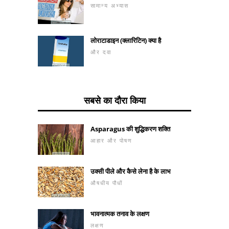
सामान्य अभ्यास
लोराटाडाइन (क्लारिटिन) क्या है
और दवा
सबसे का दौरा किया
Asparagus की शुद्धिकरण शक्ति
आहार और पोषण
उक्सी पीले और कैसे लेना है के लाभ
औषधीय पौधों
भावनात्मक तनाव के लक्षण
लक्षण