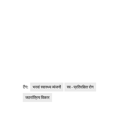
टैग:
भरवां स्वास्थ्य व्यंजनों
स्व - प्रतिरक्षित रोग
जठरांत्रिय विकार