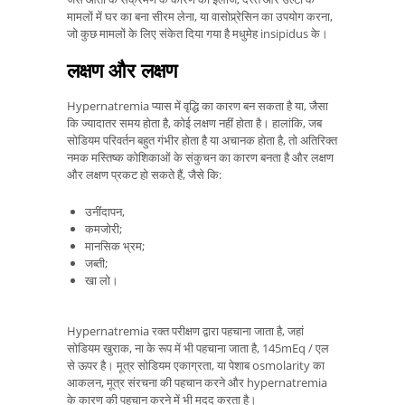
मामलों में घर का बना सीरम लेना, या वासोप्र्रेसिन का उपयोग करना,
जो कुछ मामलों के लिए संकेत दिया गया है मधुमेह insipidus के।
लक्षण और लक्षण
Hypernatremia प्यास में वृद्धि का कारण बन सकता है या, जैसा
कि ज्यादातर समय होता है, कोई लक्षण नहीं होता है। हालांकि, जब
सोडियम परिवर्तन बहुत गंभीर होता है या अचानक होता है, तो अतिरिक्त
नमक मस्तिष्क कोशिकाओं के संकुचन का कारण बनता है और लक्षण
और लक्षण प्रकट हो सकते हैं, जैसे कि:
उनींदापन,
कमजोरी;
मानसिक भ्रम;
जब्ती;
खा लो।
Hypernatremia रक्त परीक्षण द्वारा पहचाना जाता है, जहां
सोडियम खुराक, ना के रूप में भी पहचाना जाता है, 145mEq / एल
से ऊपर है। मूत्र सोडियम एकाग्रता, या पेशाब osmolarity का
आकलन, मूत्र संरचना की पहचान करने और hypernatremia
के कारण की पहचान करने में भी मदद करता है।