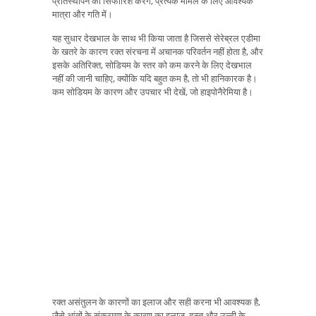
प्रतिस्थापन की सिफारिश करेंगे, प्रत्येक मामले के लिए आवश्यक
मात्रा और गति में।
यह सुधार देखभाल के साथ भी किया जाता है जिससे सेरेब्रल एडीमा
के खतरे के कारण रक्त संरचना में अचानक परिवर्तन नहीं होता है, और
इसके अतिरिक्त, सोडियम के स्तर को कम करने के लिए देखभाल
नहीं की जानी चाहिए, क्योंकि यदि बहुत कम है, तो भी हानिकारक है।
कम सोडियम के कारण और उपचार भी देखें, जो हाइपोनैरेमिया है।
रक्त असंतुलन के कारणों का इलाज और सही करना भी आवश्यक है,
जैसे आंतों के संक्रमण के कारण का इलाज, दस्त और उल्टी के