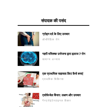
संपादक की पसंद
ग्रोइन दर्द के लिए उपचार
ऑर्थोपेडिक रोग
गहरी मस्तिष्क उत्तेजना द्वारा इलाज 7 रोग
सामान्य अभ्यास
एक प्राथमिक सहायता किट कैसे बनाएं
प्राथमिक चिकित्सा
एसोफेजेल कैंसर: लक्षण और उपचार
गैस्ट्रोइंटेस्टाइनल विकार