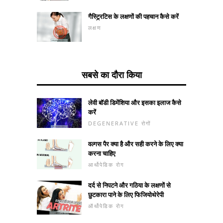
गैस्ट्र्रिटिस के लक्षणों की पहचान कैसे करें
लक्षण
सबसे का दौरा किया
लेवी बॉडी डिमेंशिया और इसका इलाज कैसे
करें
DEGENERATIVE रोगों
वल्गस पैर क्या है और सही करने के लिए क्या
करना चाहिए
आर्थोपेडिक रोग
दर्द से निपटने और गठिया के लक्षणों से
छुटकारा पाने के लिए फिजियोथेरेपी
ऑर्थोपेडिक रोग