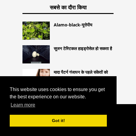
सबसे का दौरा किया
Alamo-black-यूरोपीय
सूजन टेस्टिकल हाइड्रोसेल हो सकता है
मादा पैटर्न गंजापन के पहले संकेतों को
पहचानें और जानें कि इलाज कैसे करें
This website uses cookies to ensure you get
the best experience on our website.
Learn more
COPYRIGHT 2026
HTTPS://THELIGHTLIFEBLOG.COM
डबल
Got it!
विजन के लिए कारण और उपचार
^