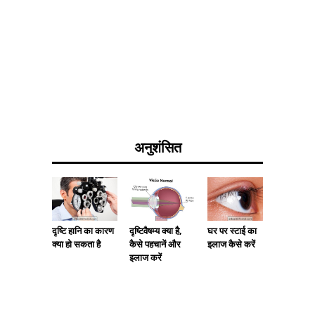
अनुशंसित
दृष्टि हानि का कारण
दृष्टिवैषम्य क्या है,
घर पर स्टाई का
आंखों में
क्या हो सकता है
कैसे पहचानें और
इलाज कैसे करें
क्या कारण
इलाज करें