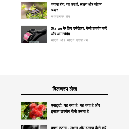
चगास रोग: यह क्या है, लक्षण और जीवन
चक्र
संक्रामक रोग
Striae के लिए डर्मरोलर: कैसे उपयोग करें
और आम संदेह
सौंदर्य और सौंदर्य प्रसाधन
दिलचस्प लेख
एनाट्टो: यह क्या है, यह क्या है और
इसका उपयोग कैसे करना है
वृषण टूटना - लक्षण और इलाज कैसे करें