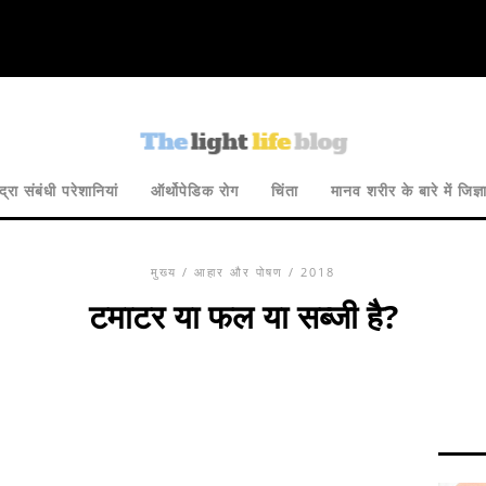
द्रा संबंधी परेशानियां
ऑर्थोपेडिक रोग
चिंता
मानव शरीर के बारे में जिज्ञ
मुख्य
/
आहार और पोषण
/ 2018
टमाटर या फल या सब्जी है?