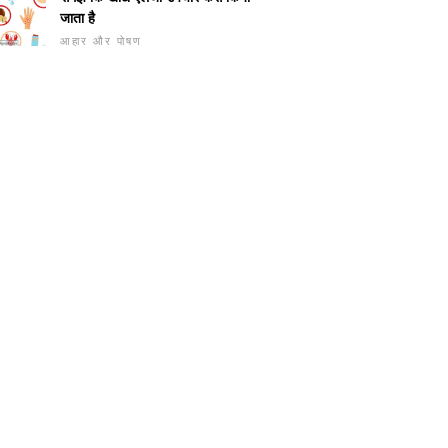
जाता है
आहार और पोषण