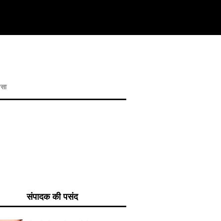
ासा
संपादक की पसंद