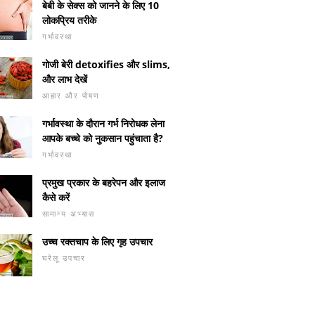
बेबी के सेक्स को जानने के लिए 10
लोकप्रिय तरीके
गर्भावस्था
गोजी बेरी detoxifies और slims,
और लाभ देखें
आहार और पोषण
गर्भावस्था के दौरान गर्भ निरोधक लेना
आपके बच्चे को नुकसान पहुंचाता है?
गर्भावस्था
प्रमुख प्रकार के बहरेपन और इलाज
कैसे करें
सामान्य अभ्यास
उच्च रक्तचाप के लिए गृह उपचार
घरेलू उपचार