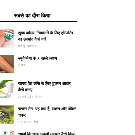
सबसे का दौरा किया
शुष्क कॉलस निकालने के लिए एस्पिरिन
का उपयोग कैसे करें
घरेलू उपचार
ल्यूकेमिया के 7 पहले लक्षण
लक्षण
फास्ट वेट लॉस के लिए डुकान आहार
कैसे बनाएं
आहार और पोषण
चगास रोग: यह क्या है, लक्षण और जीवन
चक्र
संक्रामक रोग
समझें कि खाद्य एलर्जी उपचार कैसे किया