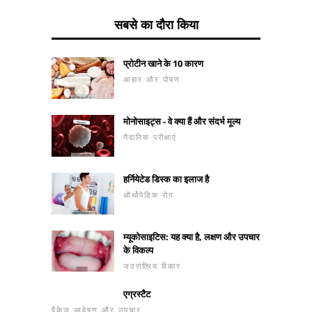
सबसे का दौरा किया
प्रोटीन खाने के 10 कारण
आहार और पोषण
मोनोसाइट्स - वे क्या हैं और संदर्भ मूल्य
नैदानिक ​​परीक्षाएं
हर्नियेटेड डिस्क का इलाज है
ऑर्थोपेडिक रोग
म्यूकोसाइटिस: यह क्या है, लक्षण और उपचार
के विकल्प
जठरांत्रिय विकार
एग्रस्टैट
पैकेज आवेषण और उपचार