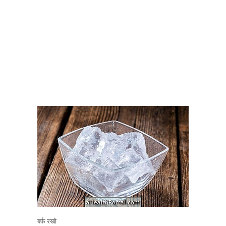
बर्फ रखो