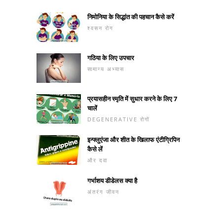
निमोनिया के सिद्धांत की पहचान कैसे करें
श्वसन रोग
गठिया के लिए उपचार
सामान्य अभ्यास
प्रयासहीन स्मृति में सुधार करने के लिए 7
चालें
DEGENERATIVE रोगों
इन्फ्लुएंजा और शीत के खिलाफ एंटीग्रिपिन
कैसे लें
और दवा
गर्भाशय डीडेलस क्या है
अंतरंग जीवन