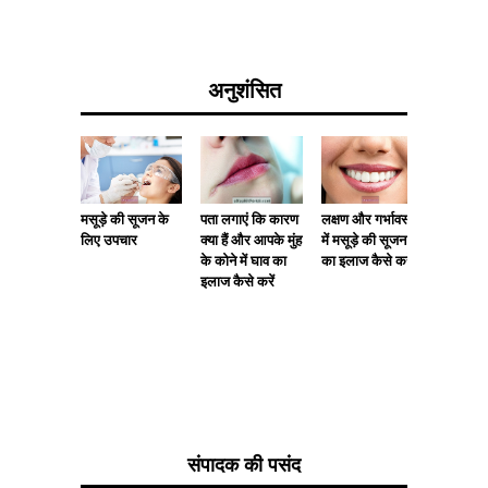
अनुशंसित
मसूड़े की सूजन के
पता लगाएं कि कारण
लक्षण और गर्भावस्था
विस्थापित
लिए उपचार
क्या हैं और आपके मुंह
में मसूड़े की सूजन
पहचान औ
के कोने में घाव का
का इलाज कैसे करें
कैसे करें
इलाज कैसे करें
संपादक की पसंद