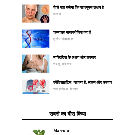
कैसे पता चलेगा कि यह ल्यूपस लक्षण है
लक्षण
जन्मजात मायास्थेनिया क्या है
दुर्लभ बीमारियां
मास्टिटिस के लक्षण और उपचार
घरेलू उपचार
एपेंडिसाइटिस: यह क्या है, लक्षण और उपचार
जठरांत्रिय विकार
सबसे का दौरा किया
Marroio