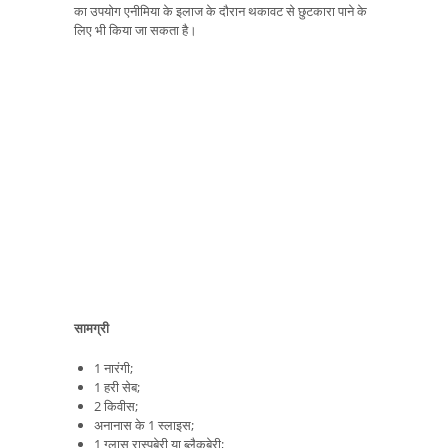
का उपयोग एनीमिया के इलाज के दौरान थकावट से छुटकारा पाने के
लिए भी किया जा सकता है।
सामग्री
1 नारंगी;
1 हरी सेब;
2 किवीस;
अनानास के 1 स्लाइस;
1 ग्लास रास्पबेरी या ब्लैकबेरी;