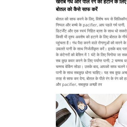
खराब गंध और पीले रंग को हटाने के लिए
बोतल को कैसे साफ करें
बोतल को साफ करने के लिए, विशेष रूप से सिलिकॉन
निप्पल और बच्चे के pacifier, आप पहले गर्म पानी,
डिटर्जेंट और एक स्वयं निहित ब्रश के साथ धो सकते 
किसी भी दृश्य अवशेष को हटाने के लिए बोतल के नी
पहुंचता है। गंध पैदा करने वाले रोगाणुओं को मारने के
उबलते पानी के साथ निर्जलीकृत करें। इसके बाद प्ल
के कंटेनरों को बेसिन में 1 घंटे के लिए भिगोया जा सक
सब कुछ कवर करने के लिए पर्याप्त पानी; 2 चम्मच ब्
चम्मच बेकिंग सोडा। उसके बाद, आपको साफ चलने व
पानी के साथ सबकुछ धोना चाहिए। यह सब कुछ अच्
तरह से साफ कर देगा, बोतल के पीले रंग के रंग को हट
और pacifier, सबकुछ अच्छी तर