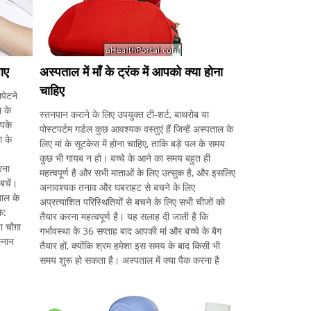
जाए
अस्पताल में माँ के ट्रंक में आपको क्या होना
चाहिए
पेटने
ल के
स्तनपान कराने के लिए उपयुक्त टी-शर्ट, बाथरोब या
आपके
पोस्टपर्टम गर्डल कुछ आवश्यक वस्तुएं हैं जिन्हें अस्पताल के
ा के
लिए मां के सूटकेस में होना चाहिए, ताकि बड़े पल के समय
कुछ भी गायब न हो। बच्चे के आने का समय बहुत ही
रना
महत्वपूर्ण है और सभी माताओं के लिए उत्सुक है, और इसलिए
बचें।
अनावश्यक तनाव और घबराहट से बचने के लिए
ताल के
अप्रत्याशित परिस्थितियों से बचने के लिए सभी चीजों को
ि:
तैयार करना महत्वपूर्ण है। यह सलाह दी जाती है कि
ा चौग़ा
गर्भावस्था के 36 सप्ताह बाद आपकी मां और बच्चे के बैग
्नान
तैयार हों, क्योंकि श्रम हमेशा इस समय के बाद किसी भी
समय शुरू हो सकता है। अस्पताल में क्या पैक करना है
अस्पताल के लिए मां के पतलून में कई वस्तुएं ह