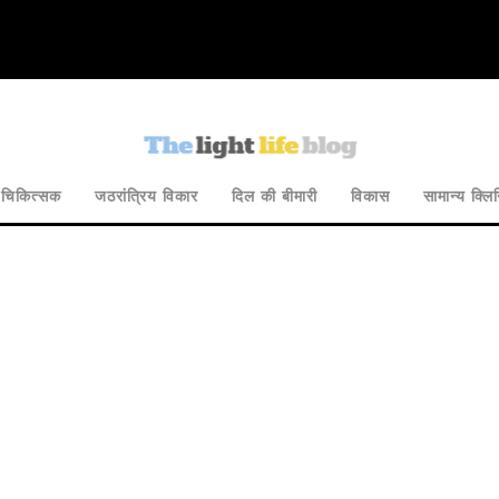
य चिकित्सक
जठरांत्रिय विकार
दिल की बीमारी
विकास
सामान्य क्ल