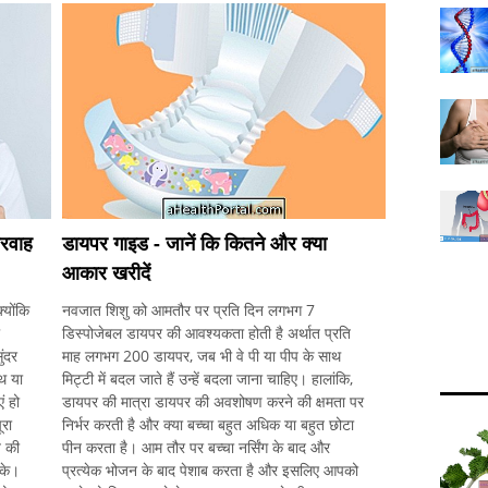
परवाह
डायपर गाइड - जानें कि कितने और क्या
आकार खरीदें
्योंकि
नवजात शिशु को आमतौर पर प्रति दिन लगभग 7
डिस्पोजेबल डायपर की आवश्यकता होती है अर्थात प्रति
ंदर
माह लगभग 200 डायपर, जब भी वे पी या पीप के साथ
ाथ या
मिट्टी में बदल जाते हैं उन्हें बदला जाना चाहिए। हालांकि,
ं हो
डायपर की मात्रा डायपर की अवशोषण करने की क्षमता पर
ूरा
निर्भर करती है और क्या बच्चा बहुत अधिक या बहुत छोटा
त की
पीन करता है। आम तौर पर बच्चा नर्सिंग के बाद और
सके।
प्रत्येक भोजन के बाद पेशाब करता है और इसलिए आपको