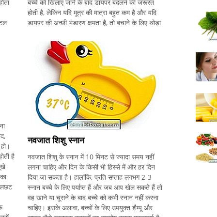
होता
बच्चे को खिलाए जाने के बाद डायपर बदलने की जरूरत
होती है, लेकिन यदि मूत्र की मात्रा बहुत कम है और यदि
्टल
डायपर की अच्छी भंडारण क्षमता है, तो बचाने के लिए थोड़ा
इंतजार करना संभव है डायपर में, लेकिन बच्चे को निकालने
ना
ाद,
नवजात शिशु स्नान
 हो।
होती है
नवजात शिशु के स्नान में 10 मिनट से ज्यादा समय नहीं
खे
लगना चाहिए और दिन के किसी भी हिस्से में और हर दिन
 का
दिया जा सकता है। हालांकि, प्रति सप्ताह लगभग 2-3
 तलछट
स्नान बच्चे के लिए पर्याप्त हैं और जब आप खेल सकते हैं तो
वह खाने या चूसने के बाद बच्चे को कभी स्नान नहीं करना
फ
चाहिए। इसके अलावा, बच्चों के लिए उपयुक्त शैम्पू और