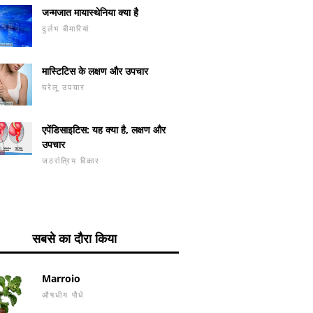
जन्मजात मायास्थेनिया क्या है
दुर्लभ बीमारियां
मास्टिटिस के लक्षण और उपचार
घरेलू उपचार
एपेंडिसाइटिस: यह क्या है, लक्षण और
उपचार
जठरांत्रिय विकार
सबसे का दौरा किया
Marroio
औषधीय पौधे