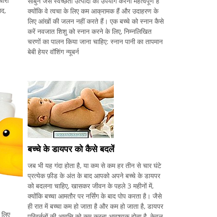
ारों
साबुन जैसे स्वच्छता उत्पादों का उपयोग करना महत्वपूर्ण है
ाद,
क्योंकि वे त्वचा के लिए कम आक्रामक हैं और उदाहरण के
लिए आंखों की जलन नहीं करते हैं। एक बच्चे को स्नान कैसे
करें नवजात शिशु को स्नान करने के लिए, निम्नलिखित
चरणों का पालन किया जाना चाहिए: स्नान पानी का तापमान
बेबी हेयर वॉशिंग न्यूबर्न
बच्चे के डायपर को कैसे बदलें
जब भी यह गंदा होता है, या कम से कम हर तीन से चार घंटे
प्रत्येक फ़ीड के अंत के बाद आपको अपने बच्चे के डायपर
को बदलना चाहिए, खासकर जीवन के पहले 3 महीनों में,
क्योंकि बच्चा आमतौर पर नर्सिंग के बाद पोप करता है। जैसे
ही रात में बच्चा कम हो जाता है और कम हो जाता है, डायपर
े लिए
परिवर्तनों की आवृत्ति को कम करना आवश्यक होता है, केवल