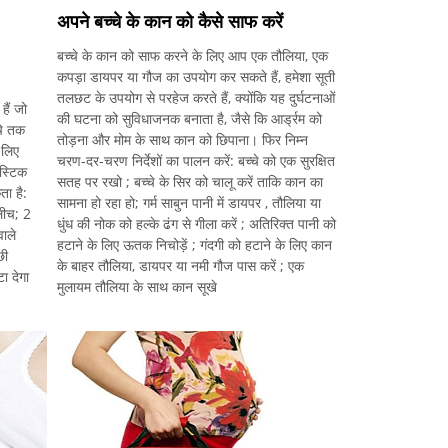
अपने बच्चे के कान को कैसे साफ करें
बच्चे के कान को साफ करने के लिए आप एक तौलिया, एक
कपड़ा डायपर या गौज का उपयोग कर सकते हैं, हमेशा सूती
तलछट के उपयोग से परहेज करते हैं, क्योंकि यह दुर्घटनाओं
हैं जो
की घटना को सुविधाजनक बनाता है, जैसे कि आर्ड्रम को
चे तक
तोड़ना और मोम के साथ कान को छिपाना। फिर निम्न
 लिए
चरण-दर-चरण निर्देशों का पालन करें: बच्चे को एक सुरक्षित
ास्टिक
सतह पर रखो ; बच्चे के सिर को चालू करें ताकि कान का
ता है:
सामना हो रहा हो; गर्म साबुन पानी में डायपर , तौलिया या
लीच; 2
धुंध की नोक को हल्के ढंग से गीला करें ; अतिरिक्त पानी को
ाले
हटाने के लिए ऊतक निचोड़ें ; गंदगी को हटाने के लिए कान
छी
के बाहर तौलिया, डायपर या नमी गौज पास करें ; एक
ा देगा
मुलायम तौलिया के साथ कान सूखे