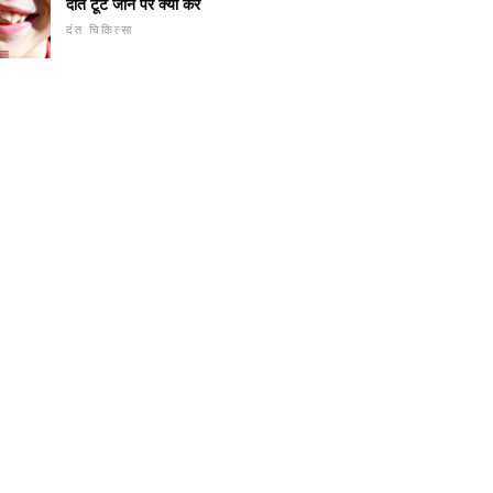
दांत टूट जाने पर क्या करें
दंत चिकित्सा