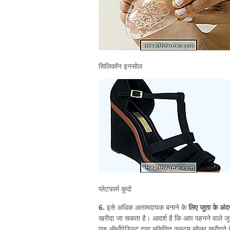
सिलिकॉन इनसोल
प्लेटफार्म कूदो
6.
इसे अधिक आरामदायक बनाने के
लिए जूता के अंद
खरीदा जा सकता है। आदर्श है कि आप पहनने वाले जूते 
एक ऑर्थोपेडिस्ट द्वारा संकेतित कस्टम सोलर खरीदते है