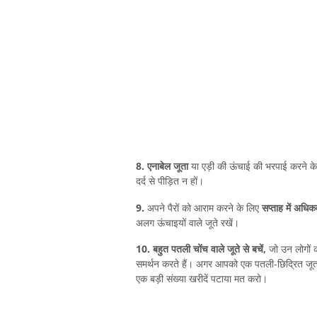
8. एनाबेल जूता
या एड़ी की ऊंचाई की भरपाई करने क
दर्द से पीड़ित न हों।
9.
अपने पैरों को आराम करने के लिए
सप्ताह में अधि
अलग ऊंचाइयों वाले जूते रखें।
10. बहुत पतली चोंच वाले जूते से बचें,
जो उन लोगों को
समर्थन करते हैं। अगर आपको एक पतली-छिद्रित जूता प
एक बड़ी संख्या खरीदें पटाया मत करो।