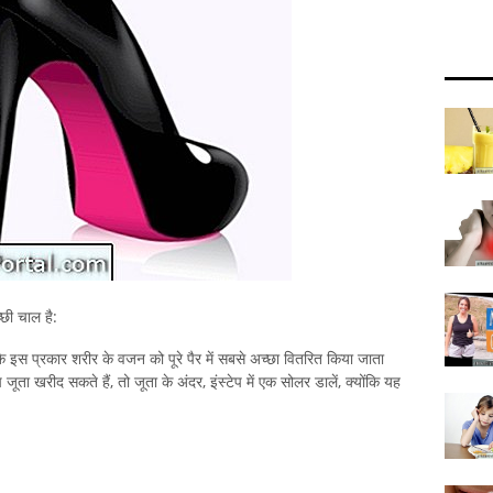
्छी चाल है:
कि इस प्रकार शरीर के वजन को पूरे पैर में सबसे अच्छा वितरित किया जाता
ता खरीद सकते हैं, तो जूता के अंदर, इंस्टेप में एक सोलर डालें, क्योंकि यह