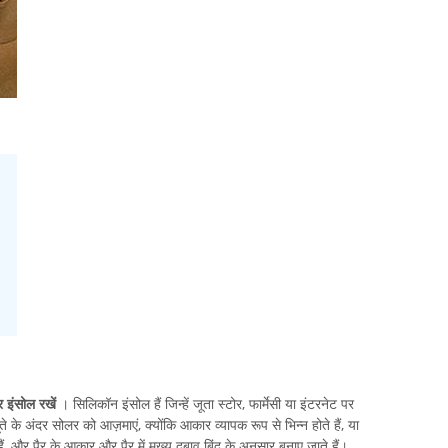
र इंसोल रखें
। सिलिकॉन इंसोल हैं जिन्हें जूता स्टोर, फार्मेसी या इंटरनेट पर
के अंदर सोलर को आज़माएं, क्योंकि आकार व्यापक रूप से भिन्न होते हैं, या
ं, और पैर के आकार और पैर में मुख्य दबाव बिंदु के अनुसार बनाए जाते हैं।