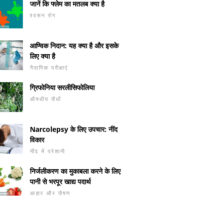
जानें कि फ्लेम का मतलब क्या है
श्वसन रोग
आण्विक निदान: यह क्या है और इसके
लिए क्या है
नैदानिक ​​परीक्षाएं
ग्रिफोनिया सरलीसिफोलिया
औषधीय पौधों
Narcolepsy के लिए उपचार: नींद
विकार
नींद में परेशानी
निर्जलीकरण का मुकाबला करने के लिए
पानी से भरपूर खाद्य पदार्थ
आहार और पोषण