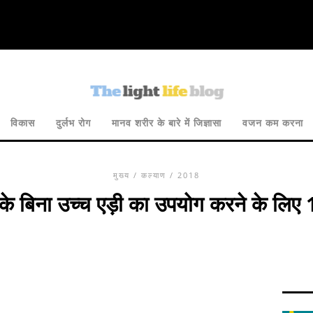
विकास
दुर्लभ रोग
मानव शरीर के बारे में जिज्ञासा
वजन कम करना
मुख्य
/
कल्याण
/ 2018
द के बिना उच्च एड़ी का उपयोग करने के लिए 