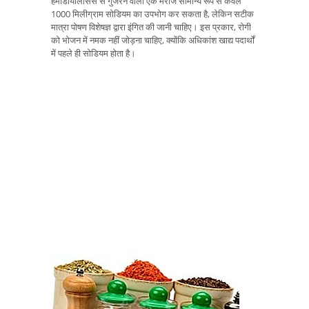
हेमोडायलिसिस से गुजरने वाला एक मरीज सामान्य रूप से केवल
1000 मिलीग्राम सोडियम का उपभोग कर सकता है, लेकिन सटीक
मात्रा पोषण विशेषज्ञ द्वारा इंगित की जानी चाहिए। इस प्रकार, रोगी
को भोजन में नमक नहीं जोड़ना चाहिए, क्योंकि अधिकांश खाद्य पदार्थों
में पहले ही सोडियम होता है।