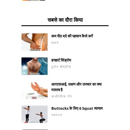
सबसे का दौरा किया
कम पीठ दर्द की पहचान कैसे करें
लक्षण
हनहार्ट सिंड्रोम
दुर्लभ बीमारियां
आरएसआई, लक्षण और उपचार का क्या
मतलब है
आर्थोपेडिक रोग
Buttocks के लिए 6 Squat व्यायाम
स्वास्थ्य