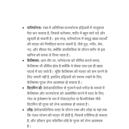
फॉस्फोरस:
रक्त में अतिरिक्त फास्फोरस हड्डियों में नाजुकता
पैदा कर सकता है, जिससे फ्रैक्चर, शरीर में बहुत सारे दर्द और
खुजली हो सकती है। इस तरह, फॉस्फोरस में समृद्ध खाद्य पदार्थों
की मात्रा को नियंत्रित करना जरूरी है, जैसे दूध, पनीर, सेम,
नट, और शीतल पेय, क्योंकि डायलिसिस के दौरान शरीर से इस
खनिज को वापस ले लिया जाता है।
कैल्शियम:
आम तौर पर, फॉस्फरस को सीमित करते समय,
कैल्शियम भी सीमित होता है क्योंकि ये पोषक तत्व एक ही खाद्य
पदार्थ में पाए जाते हैं। चूंकि कैल्शियम की मात्रा को कम करने के
लिए जरूरी नहीं है, इसलिए हड्डियों को स्वस्थ रखने के लिए
कैल्शियम पूरक लेना आवश्यक हो सकता है।
विटामिन डी:
हेमोडायलिसिस से गुजरने वाले मरीज़ के मामले में
कैल्शियम और फास्फोरस को अवशोषित करने में मदद के लिए
गोल या इंजेक्शन के रूप में रोकाल्ट्रोल या कैल्सीजेक्स जैसे
विटामिन डी पूरक को लेना आवश्यक हो सकता है।
लौह:
हेमोडायलिसिस सत्र के दौरान रक्त और लोहा या यहां तक
​​कि गलत भोजन की मात्रा भी होती है, जिससे एनीमिया हो सकता
है, और डॉक्टर द्वारा संकेतित लोहे के पूरक को लेना आवश्यक
है।