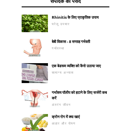
संपादक की पसंद
Rhinitis के लिए प्राकृतिक उपाय
घरेलू उपचार
बेबी विकास - 8 सप्ताह गर्भवती
गर्भावस्था
एक बेडरूम व्यक्ति को कैसे उठाया जाए
सामान्य अभ्यास
गर्भाशय पॉलीप को हटाने के लिए सर्जरी कब
करें
अंतरंग जीवन
क्रोन रोग में क्या खाएं
आहार और पोषण