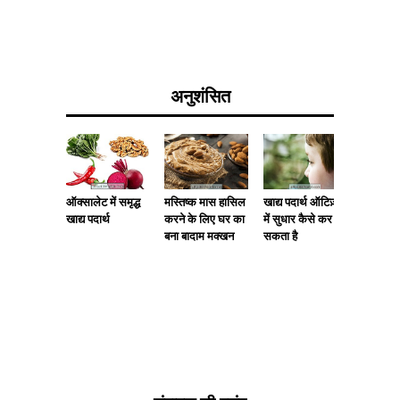
अनुशंसित
मस्तिष्क मास हासिल
खाद्य पदार्थ ऑटिज़्म
खाद्य पदार
ऑक्सालेट में समृद्ध
करने के लिए घर का
में सुधार कैसे कर
सेरोटोनिन 
खाद्य पदार्थ
बना बादाम मक्खन
सकता है
और अच्छे
सुनिश्चित 