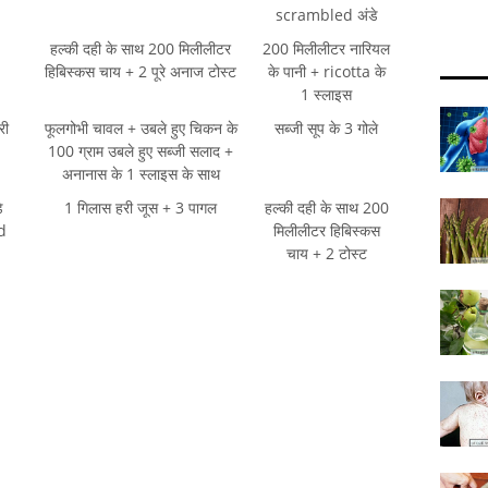
scrambled अंडे
हल्की दही के साथ 200 मिलीलीटर
200 मिलीलीटर नारियल
हिबिस्कस चाय + 2 पूरे अनाज टोस्ट
के पानी + ricotta के
1 स्लाइस
री
फूलगोभी चावल + उबले हुए चिकन के
सब्जी सूप के 3 गोले
100 ग्राम उबले हुए सब्जी सलाद +
अनानास के 1 स्लाइस के साथ
े
1 गिलास हरी जूस + 3 पागल
हल्की दही के साथ 200
d
मिलीलीटर हिबिस्कस
चाय + 2 टोस्ट