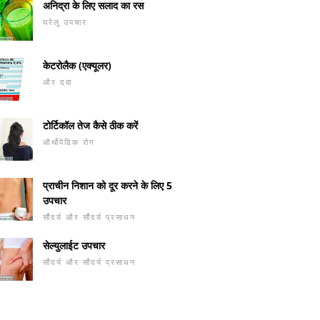
अनिद्रा के लिए सलाद का रस
घरेलू उपचार
केटरोलैक (एक्यूलर)
और दवा
टोर्टिकॉल तेज कैसे ठीक करें
ऑर्थोपेडिक रोग
प्राचीन निशान को दूर करने के लिए 5
उपचार
सौंदर्य और सौंदर्य प्रसाधन
सेल्युलाईट उपचार
सौंदर्य और सौंदर्य प्रसाधन