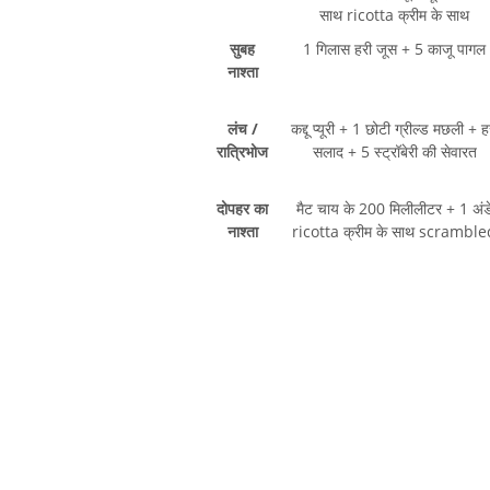
साथ ricotta क्रीम के साथ
सुबह
1 गिलास हरी जूस + 5 काजू पागल
नाश्ता
लंच /
कद्दू प्यूरी + 1 छोटी ग्रील्ड मछली + ह
रात्रिभोज
सलाद + 5 स्ट्रॉबेरी की सेवारत
दोपहर का
मैट चाय के 200 मिलीलीटर + 1 अंड
नाश्ता
ricotta क्रीम के साथ scramble