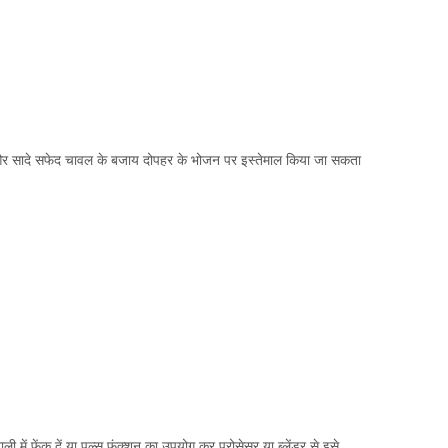
ै, और सादे सफेद चावल के बजाय दोपहर के भोजन पर इस्तेमाल किया जा सकता
में फेंक दें या पल्स फ़ंक्शन का उपयोग कर प्रोसेसर या ब्लेंडर से इसे