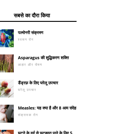
सबसे का दौरा किया
पल्मोनरी संक्रमण
श्वसन रोग
Asparagus की शुद्धिकरण शक्ति
आहार और पोषण
डैंड्रफ़ के लिए घरेलू उपचार
घरेलू उपचार
Measles: यह क्या है और 8 आम संदेह
संक्रामक रोग
घुटने के दर्द से छुटकारा पाने के लिए 5