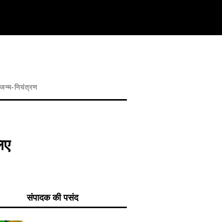
जन्म-नियंत्रण
िए
संपादक की पसंद