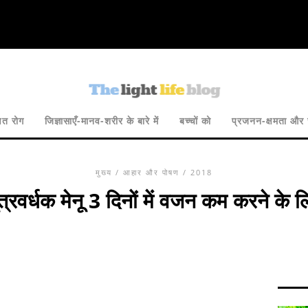
षित रोग
जिज्ञासाएँ-मानव-शरीर के बारे में
बच्चों को
प्रजनन-क्षमता और 
मुख्य
/
आहार और पोषण
/ 2018
ूत्रवर्धक मेनू 3 दिनों में वजन कम करने के ल