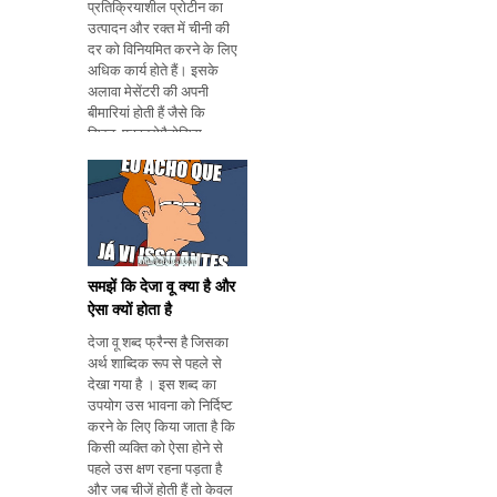
प्रतिक्रियाशील प्रोटीन का
उत्पादन और रक्त में चीनी की
दर को विनियमित करने के लिए
अधिक कार्य होते हैं। इसके
अलावा मेसेंटरी की अपनी
बीमारियां होती हैं जैसे कि
सिस्ट, फाइब्रोमैटोसिस,
पैनिक्युलिटिस और मेसेन्टेरिक
शिरापरक थ्रोम्बिसिस की
उपस्थिति। यह रेशेदार संयोजी
ऊतक, एडीपोज
समझें कि देजा वू क्या है और
ऐसा क्यों होता है
देजा वू शब्द फ्रैन्स है जिसका
अर्थ शाब्दिक रूप से पहले से
देखा गया है । इस शब्द का
उपयोग उस भावना को निर्दिष्ट
करने के लिए किया जाता है कि
किसी व्यक्ति को ऐसा होने से
पहले उस क्षण रहना पड़ता है
और जब चीजें होती हैं तो केवल