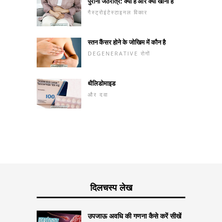
पुरानी जठरांत्र: क्या है और क्या खाना है
गैस्ट्रोइंटेस्टाइनल विकार
स्तन कैंसर होने के जोखिम में कौन है
DEGENERATIVE रोगों
थैलिडोमाइड
और दवा
दिलचस्प लेख
उपजाऊ अवधि की गणना कैसे करें सीखें