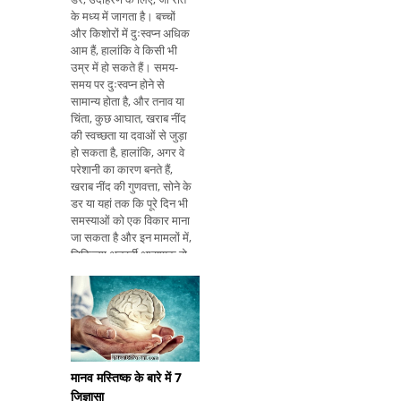
के मध्य में जागता है। बच्चों
और किशोरों में दुःस्वप्न अधिक
आम हैं, हालांकि वे किसी भी
उम्र में हो सकते हैं। समय-
समय पर दुःस्वप्न होने से
सामान्य होता है, और तनाव या
चिंता, कुछ आघात, खराब नींद
की स्वच्छता या दवाओं से जुड़ा
हो सकता है, हालांकि, अगर वे
परेशानी का कारण बनते हैं,
खराब नींद की गुणवत्ता, सोने के
डर या यहां तक ​​कि पूरे दिन भी
समस्याओं को एक विकार माना
जा सकता है और इन मामलों में,
चिकित्सा अनुवर्ती आवश्यक हो
सकता है। क्योंकि हमारे पास
दुःस्वप्न है दुःस्वप्न आमतौर पर
आरईएम चरण न
मानव मस्तिष्क के बारे में 7
जिज्ञासा