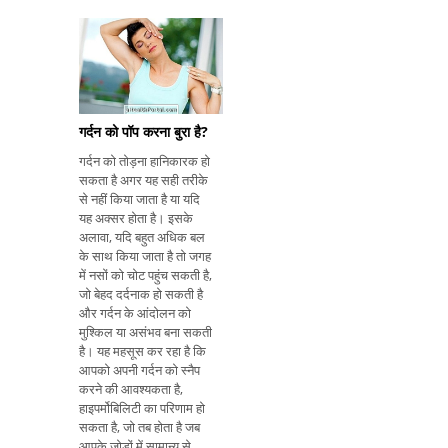
प्रजनन जीवन 10 से 12 साल
के बीच शुरू होता है और लगभग
30 से 35 साल तक च
गर्दन को पॉप करना बुरा है?
गर्दन को तोड़ना हानिकारक हो
सकता है अगर यह सही तरीके
से नहीं किया जाता है या यदि
यह अक्सर होता है। इसके
अलावा, यदि बहुत अधिक बल
के साथ किया जाता है तो जगह
में नसों को चोट पहुंच सकती है,
जो बेहद दर्दनाक हो सकती है
और गर्दन के आंदोलन को
मुश्किल या असंभव बना सकती
है। यह महसूस कर रहा है कि
आपको अपनी गर्दन को स्नैप
करने की आवश्यकता है,
हाइपर्मोबिलिटी का परिणाम हो
सकता है, जो तब होता है जब
आपके जोड़ों में सामान्य से