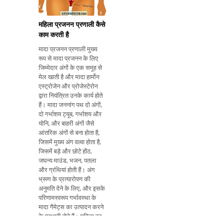
से पीड़ित हैं या इसी तर
महिला प्रजनन प्रणाली कैसे
काम करती है
मादा प्रजनन प्रणाली मुख्य
रूप से मादा प्रजनन के लिए
जिम्मेदार अंगों के एक समूह से
मेल खाती है और मादा हार्मोन
एस्ट्रोजेन और प्रोजेस्टेरोन
द्वारा नियंत्रित उनके कार्य होते
हैं। मादा जननांग पथ दो अंगों,
दो गर्भाशय ट्यूब, गर्भाशय और
योनि, और बाहरी अंगों जैसे
आंतरिक अंगों से बना होता है,
जिसमें मुख्य अंग वल्वा होता है,
जिसमें बड़े और छोटे होंठ,
जघन्य माउंड, भजन, पतला
और ग्रंथियां होती हैं। अंग
भ्रूण के प्रत्यारोपण की
अनुमति देने के लिए, और इसके
परिणामस्वरूप गर्भावस्था के
मादा गैमेट्स का उत्पादन करने
के प्रभारी होते हैं। महिला का