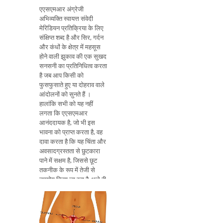
एएसएमआर अंग्रेजी
अभिव्यक्ति स्वायत्त संवेदी
मेरिडियन प्रतिक्रिया के लिए
संक्षिप्त शब्द है और सिर, गर्दन
और कंधों के क्षेत्र में महसूस
होने वाली झुकाव की एक सुखद
सनसनी का प्रतिनिधित्व करता
है जब आप किसी को
फुसफुसाते हुए या दोहराव वाले
आंदोलनों को सुनते हैं ।
हालांकि सभी को यह नहीं
लगता कि एएसएमआर
आनंददायक है, जो भी इस
भावना को प्राप्त करता है, वह
दावा करता है कि यह चिंता और
अवसादग्रस्तता से छुटकारा
पाने में सक्षम है, जिससे छूट
तकनीक के रूप में तेजी से
उपयोग किया जा रहा है, भले ही
यह बेहतर नींद के लिए है,
उदाहरण के लिए। इस
तकनीक को उन लोगों द्वारा
टालना चाहिए जो मिसोपोनिया