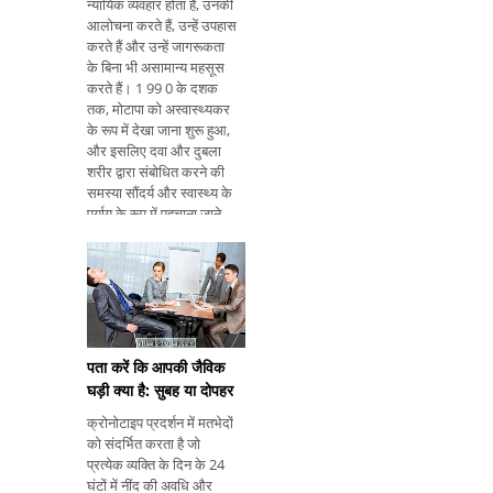
न्यायिक व्यवहार होता है, उनकी
आलोचना करते हैं, उन्हें उपहास
करते हैं और उन्हें जागरूकता
के बिना भी असामान्य महसूस
करते हैं। 1 99 0 के दशक
तक, मोटापा को अस्वास्थ्यकर
के रूप में देखा जाना शुरू हुआ,
और इसलिए दवा और दुबला
शरीर द्वारा संबोधित करने की
समस्या सौंदर्य और स्वास्थ्य के
पर्याय के रूप में पहचाना जाने
लगा, जिसने एक उत्पन्न करना
शुरू किया वसा लोगों, विश
पता करें कि आपकी जैविक
घड़ी क्या है: सुबह या दोपहर
क्रोनोटाइप प्रदर्शन में मतभेदों
को संदर्भित करता है जो
प्रत्येक व्यक्ति के दिन के 24
घंटों में नींद की अवधि और