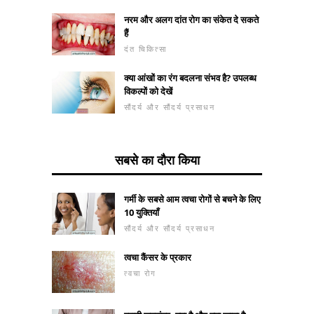
नरम और अलग दांत रोग का संकेत दे सकते
हैं
दंत चिकित्सा
क्या आंखों का रंग बदलना संभव है? उपलब्ध
विकल्पों को देखें
सौंदर्य और सौंदर्य प्रसाधन
सबसे का दौरा किया
गर्मी के सबसे आम त्वचा रोगों से बचने के लिए
10 युक्तियाँ
सौंदर्य और सौंदर्य प्रसाधन
त्वचा कैंसर के प्रकार
त्वचा रोग