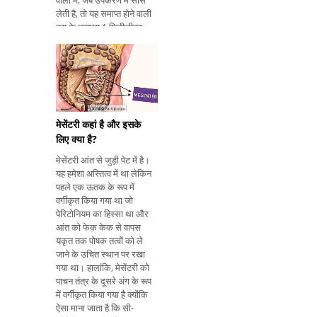
वालों में, जब उपकरण में सांस
लेती है, तो यह समाप्त होने वाली
हवा के लगभग 1 मिलीलीटर
एकत्र करती है और इसे एक
प्रतिक्रियाशील सेल पर रखती
है। प्रतिक्रिया करने पर, सेल
एक छोटे विद्युत
मेसेंटरी कहां है और इसके
लिए क्या है?
मेसेंटरी आंत से जुड़ी पेट में है।
यह हमेशा अस्तित्व में था लेकिन
पहले एक ऊतक के रूप में
वर्गीकृत किया गया था जो
पेरिटोनियम का हिस्सा था और
आंत को फेक केक से वापस
यकृत तक पोषक तत्वों को ले
जाने के उचित स्थान पर रखा
गया था। हालांकि, मेसेंटरी को
पाचन तंत्र के दूसरे अंग के रूप
में वर्गीकृत किया गया है क्योंकि
ऐसा माना जाता है कि सी-