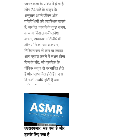
जागरुकता के संबंध में होता है।
लोग 24 घंटे के चक्र के
अनुसार अपने जीवन और
गतिविधियों को व्यवस्थित करते
हैं, अर्थात, जागने के कुछ समय,
काम या विद्यालय में प्रवेश
करना, अवकाश गतिविधियों
और सोने का समय करना,
निश्चित रूप से कम या ज्यादा
आय प्राप्त करने में सक्षम होना
दिन के घंटे, जो प्रत्येक के
जैविक चक्र से प्रभावित होते
हैं और प्रभावित होते हैं। उस
दिन की अवधि होती है जब
व्यक्ति की आय अधिक या कम
होती है, जिसे उनके
क्रोनोटाइप के साथ करना
होता है। इस प्रकार, लोगों को
सुबह, मध्यवर्ती और शाम
एएसएमआर: यह क्या है और
इसके लिए क्या है