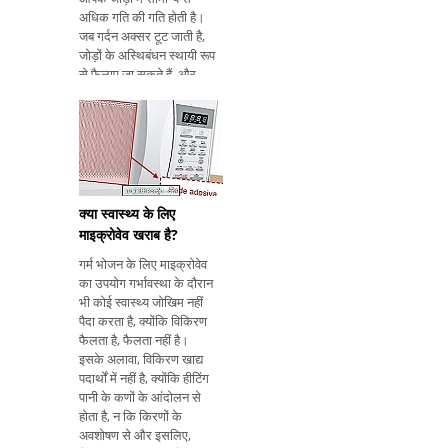
अधिक गति की गति होती है।
जब गर्दन अक्सर टूट जाती है,
जोड़ों के अस्थिबंधन स्थायी रूप
से फैलाए जा सकते हैं, और
ऑस्टियोआर्थराइटिस विकसित
करने का एक बड़ा खतरा होता
है। जानें कि यह क्या है, लक
क्या स्वास्थ्य के लिए
माइक्रोवेव खराब है?
गर्म भोजन के लिए माइक्रोवेव
का उपयोग गर्भावस्था के दौरान
भी कोई स्वास्थ्य जोखिम नहीं
पैदा करता है, क्योंकि विकिरण
फैलता है, फैलता नहीं है।
इसके अलावा, विकिरण खाद्य
पदार्थों में नहीं है, क्योंकि हीटिंग
पानी के कणों के आंदोलन से
होता है, न कि किरणों के
अवशोषण से और इसलिए,