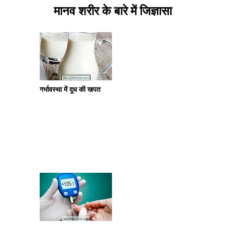
मानव शरीर के बारे में जिज्ञासा
गर्भावस्था में दूध की खपत