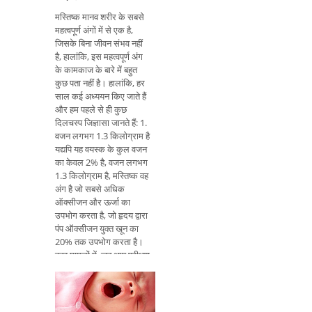
मस्तिष्क मानव शरीर के सबसे
महत्वपूर्ण अंगों में से एक है,
जिसके बिना जीवन संभव नहीं
है, हालांकि, इस महत्वपूर्ण अंग
के कामकाज के बारे में बहुत
कुछ पता नहीं है। हालांकि, हर
साल कई अध्ययन किए जाते हैं
और हम पहले से ही कुछ
दिलचस्प जिज्ञासा जानते हैं: 1.
वजन लगभग 1.3 किलोग्राम है
यद्यपि यह वयस्क के कुल वजन
का केवल 2% है, वजन लगभग
1.3 किलोग्राम है, मस्तिष्क वह
अंग है जो सबसे अधिक
ऑक्सीजन और ऊर्जा का
उपभोग करता है, जो हृदय द्वारा
पंप ऑक्सीजन युक्त खून का
20% तक उपभोग करता है।
कुछ मामलों में, जब आप परीक्षण
या अध्ययन कर रहे होते हैं,
उदाहरण के लिए, मस्तिष्क
शरीर में सभी उपलब्ध
ऑक्सीजन का 50% तक खर्च