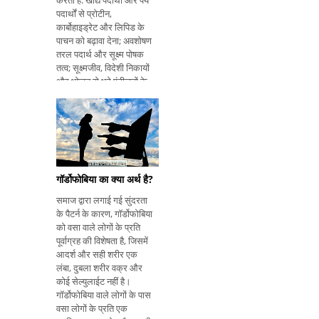
करती हैं: खाद्य पदार्थों और पेय
पदार्थों से प्रोटीन,
कार्बोहाइड्रेट और लिपिड के
पाचन को बढ़ावा देना; अवशोषण
तरल पदार्थ और सूक्ष्म पोषक
तत्व; सूक्ष्मजीव, विदेशी निकायों
और भोजन से भरे एंटीजनों के
लिए एक शारीरिक और
प्रतिरक्षा संबंधी बाधा प्रदान
करें। इस तरह, एसजीआई
शरीर के उचित कामका
गॉर्डोफोबिया का क्या अर्थ है?
समाज द्वारा लगाई गई सुंदरता
के पैटर्न के कारण, गॉर्डोफोबिया
को वसा वाले लोगों के प्रति
पूर्वाग्रह की विशेषता है, जिसमें
आदर्श और सही शरीर एक
लंबा, दुबला शरीर वक्र और
कोई सेल्युलाईट नहीं है।
गॉर्डोफोबिया वाले लोगों के पास
वसा लोगों के प्रति एक