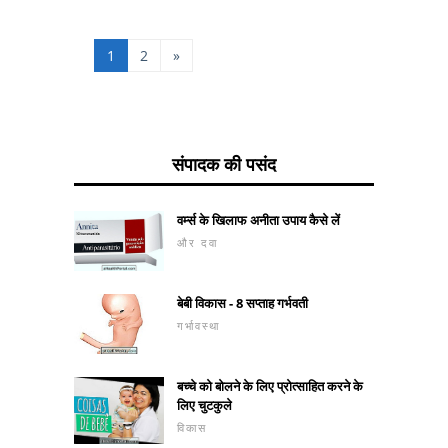
कारण ज्ञात नहीं है, कई
अध्ययनों से संक
1
2
»
संपादक की पसंद
वर्म्स के खिलाफ अनीता उपाय कैसे लें
और दवा
बेबी विकास - 8 सप्ताह गर्भवती
गर्भावस्था
बच्चे को बोलने के लिए प्रोत्साहित करने के
लिए चुटकुले
विकास