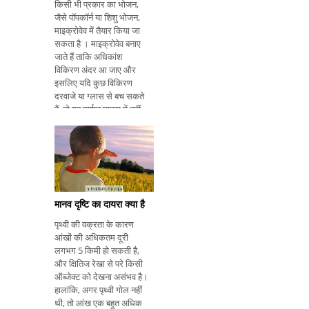
किसी भी प्रकार का भोजन,
जैसे पॉपकॉर्न या शिशु भोजन,
माइक्रोवेव में तैयार किया जा
सकता है । माइक्रोवेव बनाए
जाते हैं ताकि अधिकांश
विकिरण अंदर आ जाए और
इसलिए यदि कुछ विकिरण
दरवाजे या ग्लास से बच सकते
हैं, तो यह पर्याप्त मात्रा में नहीं
गुजरता है और अनुशंसित स्तरों
के भीतर होता है अंतरराष्ट्रीय
मानकों। दरवाजा जाल
माइक्रोवेव-सुरक्षि
मानव दृष्टि का दायरा क्या है
पृथ्वी की वक्रता के कारण
आंखों की अधिकतम दूरी
लगभग 5 किमी हो सकती है,
और क्षितिज रेखा से परे किसी
ऑब्जेक्ट को देखना असंभव है।
हालांकि, अगर पृथ्वी गोल नहीं
थी, तो आंख एक बहुत अधिक