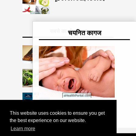
सबसे का दौरा किया
चयनित कागज
समझें कि जला खाना क्यों खराब होता है
समुद्री शैवाल वजन कम करने में मदद
करता है
पल्मोनरी एम्फिसीमा के मुख्य लक्षण
उच्च आवश्यकता बेबी विशेषताएं
This website uses cookies to ensure you get
the best experience on our website.
Learn more